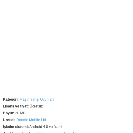
Kategori:
Maşın Yarışı Oyunları
Lisans ve fiyat:
Ücretsiz
Boyut:
20 MB
Üretici:
Doodle Mobile Ltd.
İşletim sistemi:
Android 4.0 ve üzeri