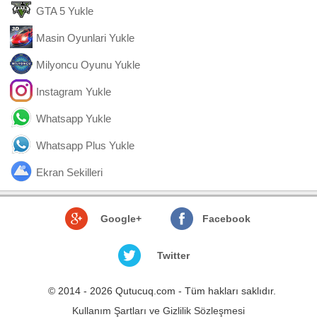
GTA 5 Yukle
Masin Oyunlari Yukle
Milyoncu Oyunu Yukle
Instagram Yukle
Whatsapp Yukle
Whatsapp Plus Yukle
Ekran Sekilleri
Google+
Facebook
Twitter
© 2014 - 2026 Qutucuq.com - Tüm hakları saklıdır.
Kullanım Şartları ve Gizlilik Sözleşmesi