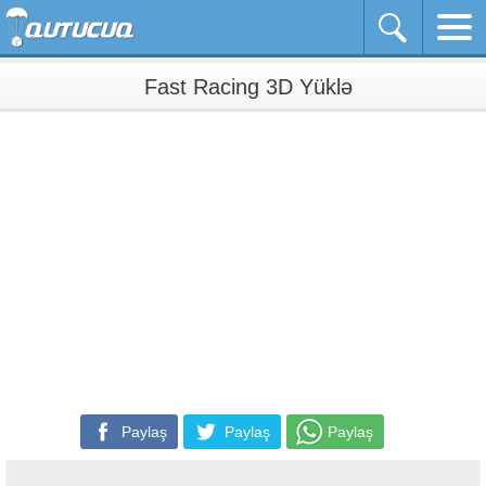
Fast Racing 3D Yüklə
Paylaş
Paylaş
Paylaş