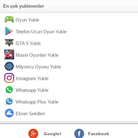
En çok yuklenenler
Oyun Yukle
Telefon Ucun Oyun Yukle
GTA 5 Yukle
Masin Oyunlari Yukle
Milyoncu Oyunu Yukle
Instagram Yukle
Whatsapp Yukle
Whatsapp Plus Yukle
Ekran Sekilleri
Google+
Facebook