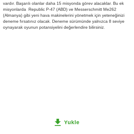
vardır. Başarılı olanlar daha 15 misyonda görev alacaklar. Bu ek
misyonlarda Republic P-47 (ABD) ve Messerschmitt Me262
(Almanya) gibi yeni hava makinelerini yönetmek için yeteneğinizi
deneme fırsatınız olacak. Deneme sürümünde yalnızca 8 seviye
oynayarak oyunun potansiyelini değerlendire bilirsiniz.
Yukle