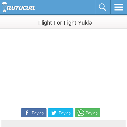
Flight For Fight Yüklə
Paylaş
Paylaş
Paylaş