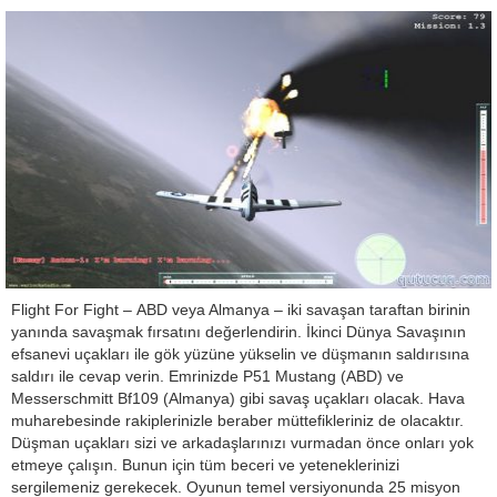
Flight For Fight – ABD veya Almanya – iki savaşan taraftan birinin
yanında savaşmak fırsatını değerlendirin. İkinci Dünya Savaşının
efsanevi uçakları ile gök yüzüne yükselin ve düşmanın saldırısına
saldırı ile cevap verin. Emrinizde P51 Mustang (ABD) ve
Messerschmitt Bf109 (Almanya) gibi savaş uçakları olacak. Hava
muharebesinde rakiplerinizle beraber müttefikleriniz de olacaktır.
Düşman uçakları sizi ve arkadaşlarınızı vurmadan önce onları yok
etmeye çalışın. Bunun için tüm beceri ve yeteneklerinizi
sergilemeniz gerekecek. Oyunun temel versiyonunda 25 misyon