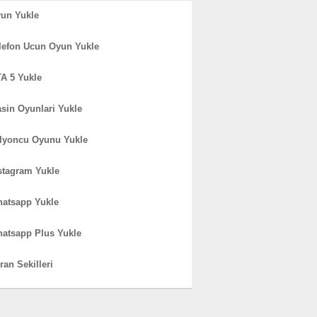
un Yukle
lefon Ucun Oyun Yukle
A 5 Yukle
sin Oyunlari Yukle
lyoncu Oyunu Yukle
stagram Yukle
atsapp Yukle
atsapp Plus Yukle
ran Sekilleri