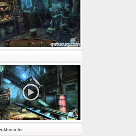
yuklenenler