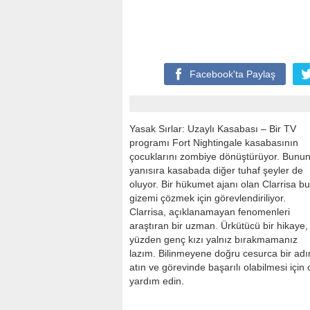
Facebook'ta
Paylaş
Yasak Sırlar: Uzaylı Kasabası – Bir TV
programı Fort Nightingale kasabasının
çocuklarını zombiye dönüştürüyor. Bunu
yanısıra kasabada diğer tuhaf şeyler de
oluyor. Bir hükumet ajanı olan Clarrisa bu
gizemi çözmek için görevlendiriliyor.
Clarrisa, açıklanamayan fenomenleri
araştıran bir uzman. Ürkütücü bir hikaye,
yüzden genç kızı yalnız bırakmamanız
lazım. Bilinmeyene doğru cesurca bir ad
atın ve görevinde başarılı olabilmesi için
yardım edin.