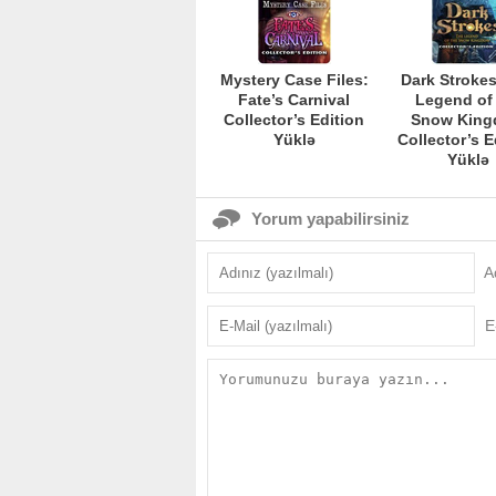
Mystery Case Files:
Dark Strokes
Fate’s Carnival
Legend of
Collector’s Edition
Snow Kin
Yüklə
Collector’s E
Yüklə
Yorum yapabilirsiniz
A
E