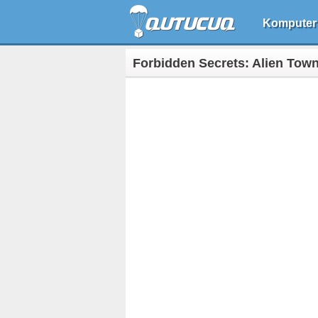
Komputer
Forbidden Secrets: Alien Tow