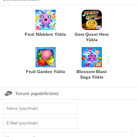
Fruit Nibblers Yüklə
Gem Quest Hero
Yüklə
Fruit Garden Yüklə
Blossom Blast
Saga Yüklə
Yorum yapabilirsiniz