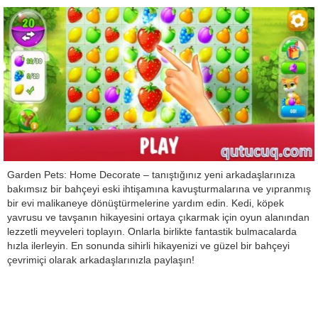
Garden Pets: Home Decorate – tanıştığınız yeni arkadaşlarınıza
bakımsız bir bahçeyi eski ihtişamına kavuşturmalarına ve yıpranmış
bir evi malikaneye dönüştürmelerine yardım edin. Kedi, köpek
yavrusu ve tavşanın hikayesini ortaya çıkarmak için oyun alanından
lezzetli meyveleri toplayın. Onlarla birlikte fantastik bulmacalarda
hızla ilerleyin. En sonunda sihirli hikayenizi ve güzel bir bahçeyi
çevrimiçi olarak arkadaşlarınızla paylaşın!