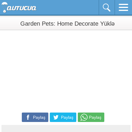
Garden Pets: Home Decorate Yüklə
Paylaş
Paylaş
Paylaş