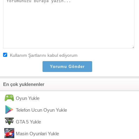
Kullanım Şartlarını kabul ediyorum
En çok yuklenenler
Oyun Yukle
Telefon Ucun Oyun Yukle
GTA 5 Yukle
Masin Oyunlari Yukle