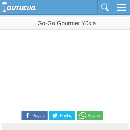
Go-Go Gourmet Yüklə
Paylaş
Paylaş
Paylaş