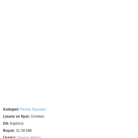
Kategori:
Ferma Oyunları
Lisans ve fiyat:
Ücretsiz
Dil:
İngilizce
Boyut:
31.56 MB
Üretici:
Oberon Media