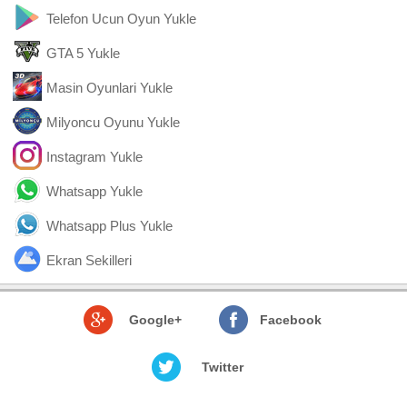
Telefon Ucun Oyun Yukle
GTA 5 Yukle
Masin Oyunlari Yukle
Milyoncu Oyunu Yukle
Instagram Yukle
Whatsapp Yukle
Whatsapp Plus Yukle
Ekran Sekilleri
Google+
Facebook
Twitter