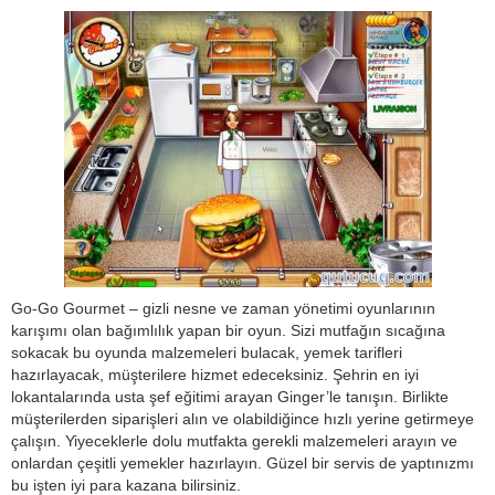
Go-Go Gourmet – gizli nesne ve zaman yönetimi oyunlarının
karışımı olan bağımlılık yapan bir oyun. Sizi mutfağın sıcağına
sokacak bu oyunda malzemeleri bulacak, yemek tarifleri
hazırlayacak, müşterilere hizmet edeceksiniz. Şehrin en iyi
lokantalarında usta şef eğitimi arayan Ginger’le tanışın. Birlikte
müşterilerden siparişleri alın ve olabildiğince hızlı yerine getirmeye
çalışın. Yiyeceklerle dolu mutfakta gerekli malzemeleri arayın ve
onlardan çeşitli yemekler hazırlayın. Güzel bir servis de yaptınızmı
bu işten iyi para kazana bilirsiniz.