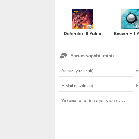
Defender III Yüklə
Smash Hit 
Yorum yapabilirsiniz
A
E