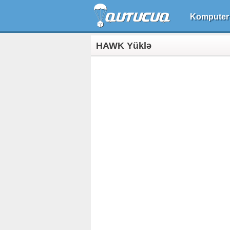
Komputer
HAWK Yüklə