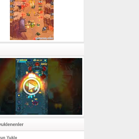
yuklenenler
un Yukle