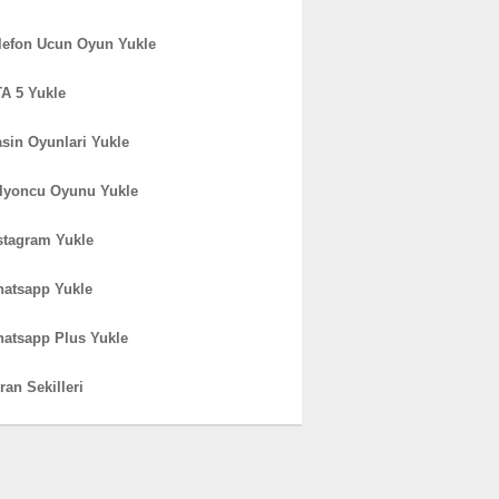
lefon Ucun Oyun Yukle
A 5 Yukle
sin Oyunlari Yukle
lyoncu Oyunu Yukle
stagram Yukle
atsapp Yukle
atsapp Plus Yukle
ran Sekilleri