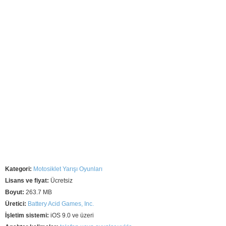
Kategori:
Motosiklet Yarışı Oyunları
Lisans ve fiyat:
Ücretsiz
Boyut:
263.7 MB
Üretici:
Battery Acid Games, Inc.
İşletim sistemi:
iOS 9.0 ve üzeri