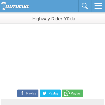
Highway Rider Yüklə
Paylaş
Paylaş
Paylaş