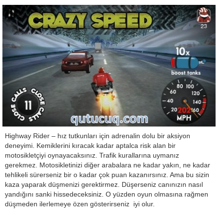
Highway Rider – hız tutkunları için adrenalin dolu bir aksiyon
deneyimi. Kemiklerini kıracak kadar aptalca risk alan bir
motosikletçiyi oynayacaksınız. Trafik kurallarına uymanız
gerekmez. Motosikletinizi diğer arabalara ne kadar yakın, ne kadar
tehlikeli sürerseniz bir o kadar çok puan kazanırsınız. Ama bu sizin
kaza yaparak düşmenizi gerektirmez. Düşerseniz canınızın nasıl
yandığını sanki hissedeceksiniz. O yüzden oyun olmasına rağmen
düşmeden ilerlemeye özen gösterirseniz iyi olur.