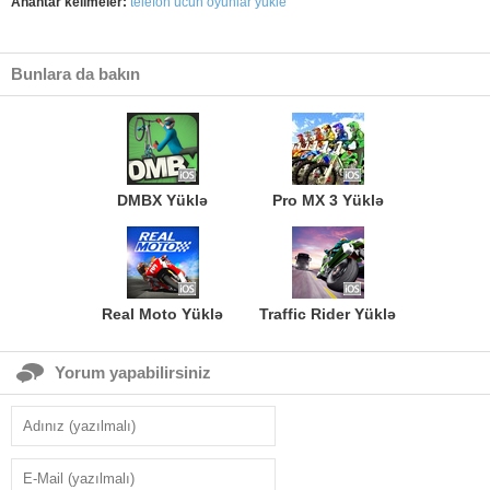
Anahtar kelimeler:
telefon ucun oyunlar yukle
Bunlara da bakın
DMBX Yüklə
Pro MX 3 Yüklə
Real Moto Yüklə
Traffic Rider Yüklə
Yorum yapabilirsiniz