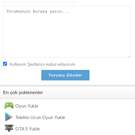
Kullanım Şartlarını kabul ediyorum
En çok yuklenenler
Oyun Yukle
Telefon Ucun Oyun Yukle
GTA 5 Yukle