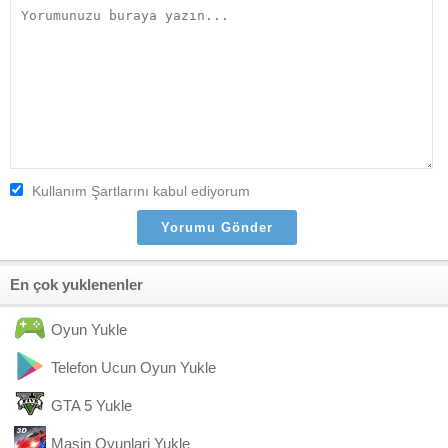
Kullanım Şartlarını kabul ediyorum
En çok yuklenenler
Oyun Yukle
Telefon Ucun Oyun Yukle
GTA 5 Yukle
Masin Oyunlari Yukle