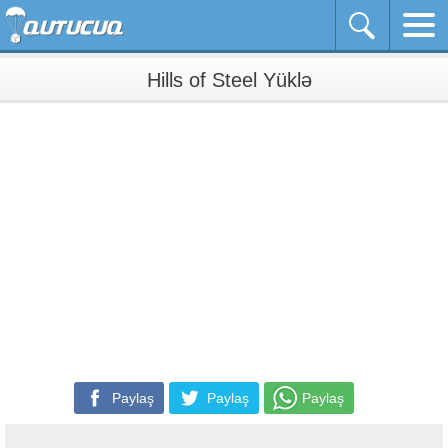
Hills of Steel Yüklə
Paylaş
Paylaş
Paylaş