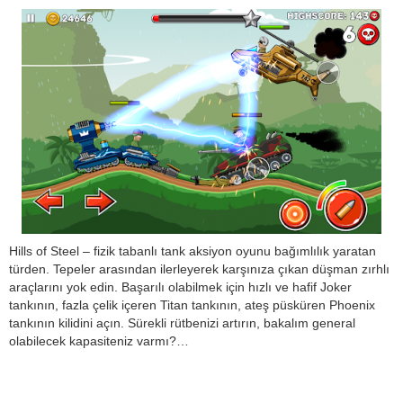
Hills of Steel – fizik tabanlı tank aksiyon oyunu bağımlılık yaratan
türden. Tepeler arasından ilerleyerek karşınıza çıkan düşman zırhlı
araçlarını yok edin. Başarılı olabilmek için hızlı ve hafif Joker
tankının, fazla çelik içeren Titan tankının, ateş püsküren Phoenix
tankının kilidini açın. Sürekli rütbenizi artırın, bakalım general
olabilecek kapasiteniz varmı?…