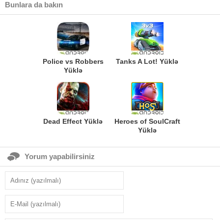
Bunlara da bakın
Police vs Robbers
Tanks A Lot! Yüklə
Yüklə
Dead Effect Yüklə
Heroes of SoulCraft
Yüklə
Yorum yapabilirsiniz