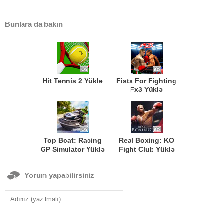
Bunlara da bakın
Hit Tennis 2 Yüklə
Fists For Fighting
Fx3 Yüklə
Top Boat: Racing
Real Boxing: KO
GP Simulator Yüklə
Fight Club Yüklə
Yorum yapabilirsiniz