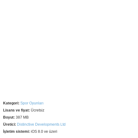
Kategori:
Spor Oyunları
Lisans ve fiyat:
Ücretsiz
Boyut:
387 MB
Üretici:
Distinctive Developments Ltd
İşletim sistemi:
iOS 8.0 ve üzeri