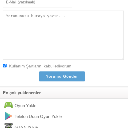
Kullanım Şartlarını kabul ediyorum
En çok yuklenenler
Oyun Yukle
Telefon Ucun Oyun Yukle
GTA 5 Yukle