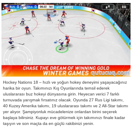
Hockey Nations 18 – hızlı ve yoğun hokey deneyimi yaşayacağınız
harika bir oyun. Takımınızı Kış Oyunlarında temsil ederek
uluslararası buz hokeyi dünyasına girin. Heyecan verici 7 farklı
turnuvada yarışmak fırsatınız olacak. Oyunda 27 Rus Ligi takımı,
40 Kuzey Amerika takımı, 19 uluslararası takımı ve 2 All-Star takımı
yer alıyor. Şampiyonluk mücadelenize onlardan birini seçerek
başlaya bilirsiniz. Kupayı eve götürmek için takımınızı finale kadar
taşıyın ve son maçta da en güçlü rakibinizi yenin.