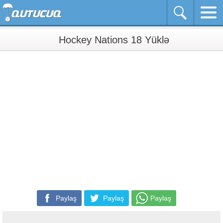
Hockey Nations 18 Yüklə
Paylaş
Paylaş
Paylaş