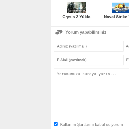
Crysis 2 Yüklə
Naval Strike
Yorum yapabilirsiniz
A
E
Kullanım Şartlarını kabul ediyorum