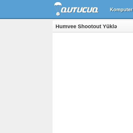
Komputer
Humvee Shootout Yüklə