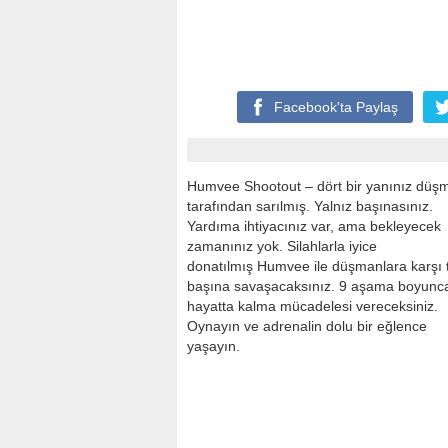
Facebook'ta
Paylaş
Humvee Shootout – dört bir yanınız düş
tarafından sarılmış. Yalnız başınasınız.
Yardıma ihtiyacınız var, ama bekleyecek
zamanınız yok. Silahlarla iyice
donatılmış Humvee ile düşmanlara karşı 
başına savaşacaksınız. 9 aşama boyunc
hayatta kalma mücadelesi vereceksiniz.
Oynayın ve adrenalin dolu bir eğlence
yaşayın.