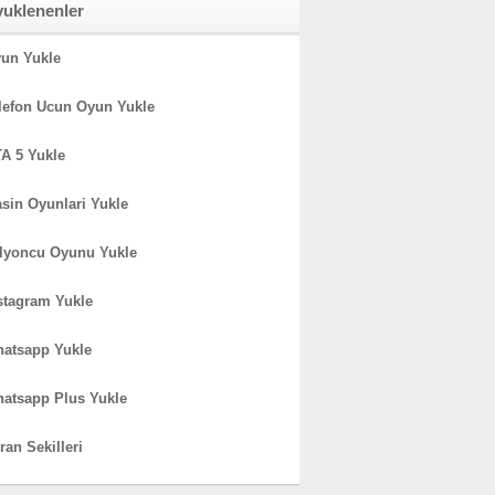
yuklenenler
un Yukle
lefon Ucun Oyun Yukle
A 5 Yukle
sin Oyunlari Yukle
lyoncu Oyunu Yukle
stagram Yukle
atsapp Yukle
atsapp Plus Yukle
ran Sekilleri