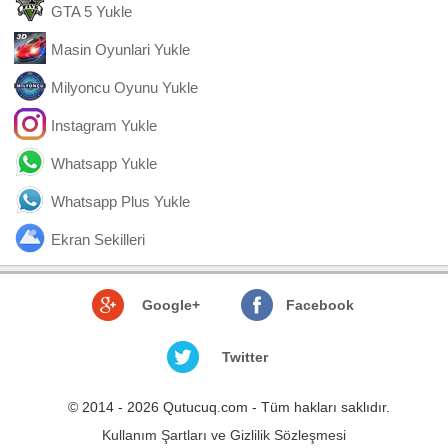
GTA 5 Yukle
Masin Oyunlari Yukle
Milyoncu Oyunu Yukle
Instagram Yukle
Whatsapp Yukle
Whatsapp Plus Yukle
Ekran Sekilleri
Google+
Facebook
Twitter
© 2014 - 2026 Qutucuq.com - Tüm hakları saklıdır.
Kullanım Şartları ve Gizlilik Sözleşmesi