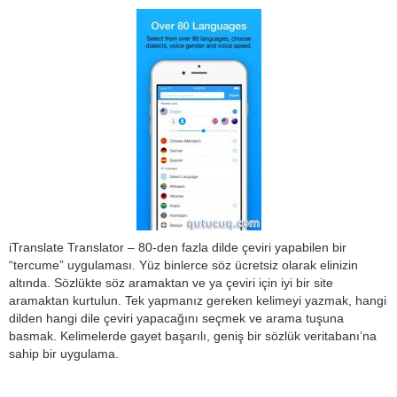
iTranslate Translator – 80-den fazla dilde çeviri yapabilen bir
“tercume” uygulaması. Yüz binlerce söz ücretsiz olarak elinizin
altında. Sözlükte söz aramaktan ve ya çeviri için iyi bir site
aramaktan kurtulun. Tek yapmanız gereken kelimeyi yazmak, hangi
dilden hangi dile çeviri yapacağını seçmek ve arama tuşuna
basmak. Kelimelerde gayet başarılı, geniş bir sözlük veritabanı’na
sahip bir uygulama.