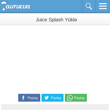
Juice Splash Yüklə
Paylaş
Paylaş
Paylaş