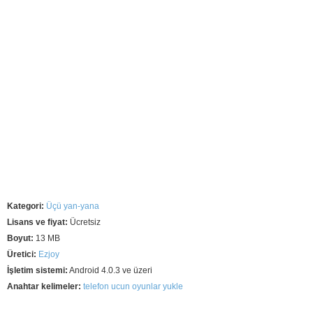
Kategori:
Üçü yan-yana
Lisans ve fiyat:
Ücretsiz
Boyut:
13 MB
Üretici:
Ezjoy
İşletim sistemi:
Android 4.0.3 ve üzeri
Anahtar kelimeler:
telefon ucun oyunlar yukle