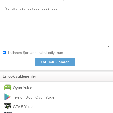
Kullanım Şartlarını kabul ediyorum
En çok yuklenenler
Oyun Yukle
Telefon Ucun Oyun Yukle
GTA 5 Yukle