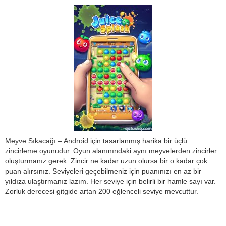
Meyve Sıkacağı – Android için tasarlanmış harika bir üçlü
zincirleme oyunudur. Oyun alanınındaki aynı meyvelerden zincirler
oluşturmanız gerek. Zincir ne kadar uzun olursa bir o kadar çok
puan alırsınız. Seviyeleri geçebilmeniz için puanınızı en az bir
yıldıza ulaştırmanız lazım. Her seviye için belirli bir hamle sayı var.
Zorluk derecesi gitgide artan 200 eğlenceli seviye mevcuttur.