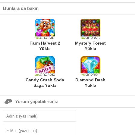
Bunlara da bakın
Farm Harvest 2
Mystery Forest
Yüklə
Yüklə
Candy Crush Soda
Diamond Dash
Saga Yüklə
Yüklə
Yorum yapabilirsiniz