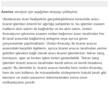
Azerice
versiyon için aşağıdan dosyayı yükleyiniz.
Uluslararası ticari faaliyetinin gerçekleştirilmesi sürecinde aracı-
ticaret işlemleri önemli bir ağırlığa sahiptirler ki, bu işlemler esasen
malların alım satımı ile bağlıdırlar ve bu alım satım, üretici-
ihracatçının görevine esasen ondan bağımsız aracı tarafından her
iki taraf arasında bağlanmış anlaşma veya ayrıca görev
çerçevesinde yapılmaktadır. Üretici-ihracatçı ile ticaret aracısı
arasındaki karşılıklı ilişkilerin, ayrıca ticaret aracısı tarafından yerine
getirilen işlevlere bağlı olarak aracı-ticaret işlemlerinin: tekrar satış,
komisyon, ajan ve broker işlem türleri gösterilebilir. Tekrar satış
işlemleri ticaret aracısı tarafından kendi adına ve kendi hesabına
yapılır. Bu demektir ki, ticaret aracısı kendisi hem üretici-ihracatçı,
hem de son kullanıcı ile münasebette sözleşmenin hukuki tarafı gibi
davranır ve malın parasının ödenmesinden sonra onun
mülkiyetçisine çevrilir.