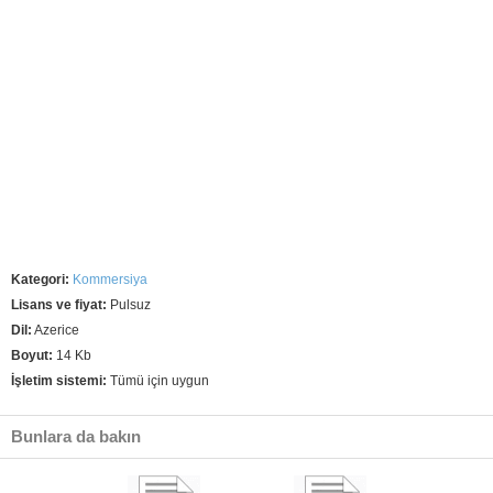
Kategori:
Kommersiya
Lisans ve fiyat:
Pulsuz
Dil:
Azerice
Boyut:
14 Kb
İşletim sistemi:
Tümü için uygun
Bunlara da bakın