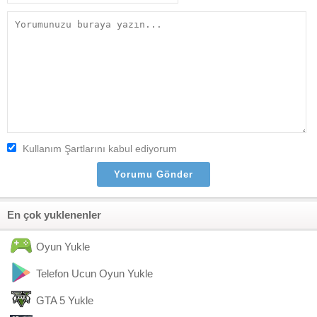
Kullanım Şartlarını kabul ediyorum
En çok yuklenenler
Oyun Yukle
Telefon Ucun Oyun Yukle
GTA 5 Yukle