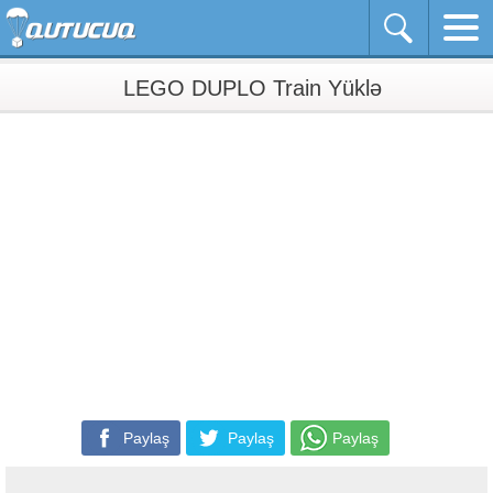
LEGO DUPLO Train Yüklə
Paylaş
Paylaş
Paylaş