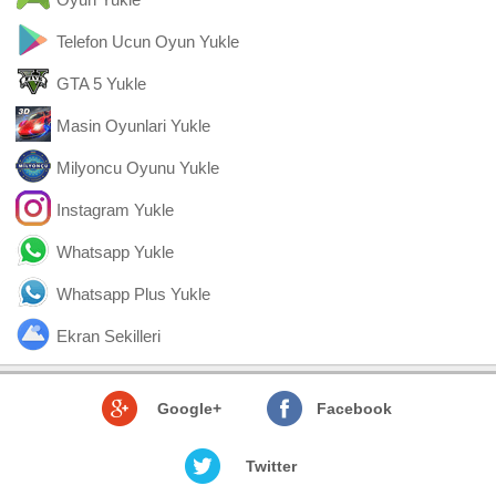
Telefon Ucun Oyun Yukle
GTA 5 Yukle
Masin Oyunlari Yukle
Milyoncu Oyunu Yukle
Instagram Yukle
Whatsapp Yukle
Whatsapp Plus Yukle
Ekran Sekilleri
Google+
Facebook
Twitter