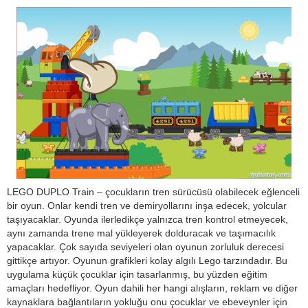
LEGO DUPLO Train – çocukların tren sürücüsü olabilecek eğlenceli
bir oyun. Onlar kendi tren ve demiryollarını inşa edecek, yolcular
taşıyacaklar. Oyunda ilerledikçe yalnızca tren kontrol etmeyecek,
aynı zamanda trene mal yükleyerek dolduracak ve taşımacılık
yapacaklar. Çok sayıda seviyeleri olan oyunun zorluluk derecesi
gittikçe artıyor. Oyunun grafikleri kolay algılı Lego tarzındadır. Bu
uygulama küçük çocuklar için tasarlanmış, bu yüzden eğitim
amaçları hedefliyor. Oyun dahili her hangi alışların, reklam ve diğer
kaynaklara bağlantıların yokluğu onu çocuklar ve ebeveynler için