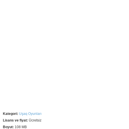
Kategori:
Uşaq Oyunları
Lisans ve fiyat:
Ücretsiz
Boyut:
108 MB