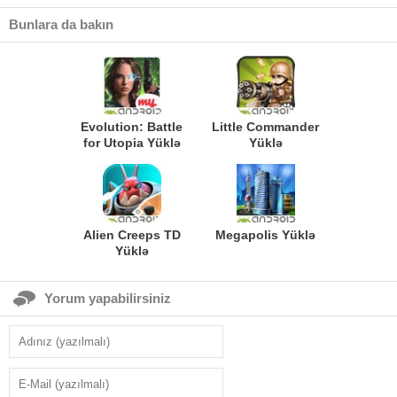
Bunlara da bakın
Evolution: Battle
Little Commander
for Utopia Yüklə
Yüklə
Alien Creeps TD
Megapolis Yüklə
Yüklə
Yorum yapabilirsiniz