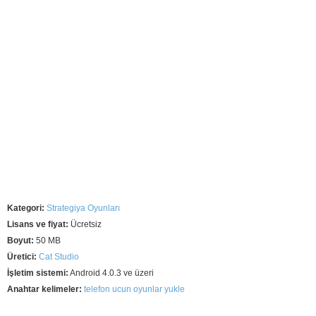
Kategori:
Strategiya Oyunları
Lisans ve fiyat:
Ücretsiz
Boyut:
50 MB
Üretici:
Cat Studio
İşletim sistemi:
Android 4.0.3 ve üzeri
Anahtar kelimeler:
telefon ucun oyunlar yukle