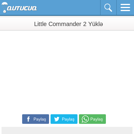
Little Commander 2 Yüklə
Paylaş
Paylaş
Paylaş