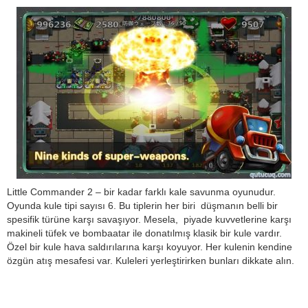
Little Commander 2 – bir kadar farklı kale savunma oyunudur.
Oyunda kule tipi sayısı 6. Bu tiplerin her biri düşmanın belli bir
spesifik türüne karşı savaşıyor. Mesela, piyade kuvvetlerine karşı
makineli tüfek ve bombaatar ile donatılmış klasik bir kule vardır.
Özel bir kule hava saldırılarına karşı koyuyor. Her kulenin kendine
özgün atış mesafesi var. Kuleleri yerleştirirken bunları dikkate alın.