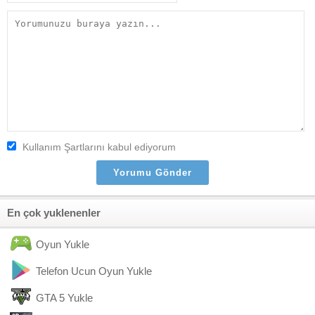
Kullanım Şartlarını kabul ediyorum
En çok yuklenenler
Oyun Yukle
Telefon Ucun Oyun Yukle
GTA 5 Yukle