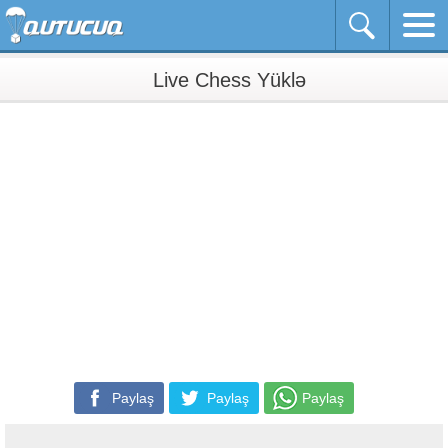
Live Chess Yüklə
Paylaş
Paylaş
Paylaş