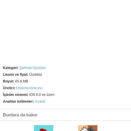
Kategori:
Şahmat Oyunları
Lisans ve fiyat:
Ücretsiz
Boyut:
45.8 MB
Üretici:
Dreamonline,inc.
İşletim sistemi:
iOS 8.0 ve üzeri
Anahtar kelimeler:
invalid
Bunlara da bakın