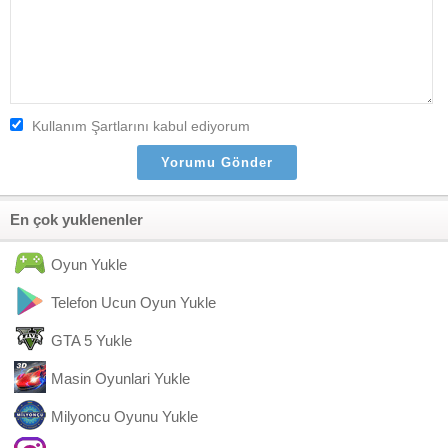
Kullanım Şartlarını kabul ediyorum
En çok yuklenenler
Oyun Yukle
Telefon Ucun Oyun Yukle
GTA 5 Yukle
Masin Oyunlari Yukle
Milyoncu Oyunu Yukle