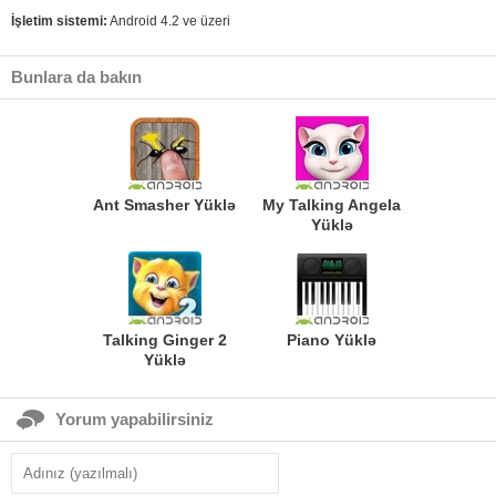
İşletim sistemi:
Android 4.2 ve üzeri
Bunlara da bakın
Ant Smasher Yüklə
My Talking Angela
Yüklə
Talking Ginger 2
Piano Yüklə
Yüklə
Yorum yapabilirsiniz