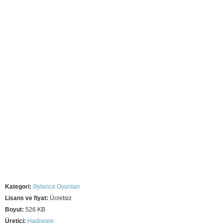
Kategori:
Əyləncə Oyunları
Lisans ve fiyat:
Ücretsiz
Boyut:
526 KB
Üretici:
Hadiware