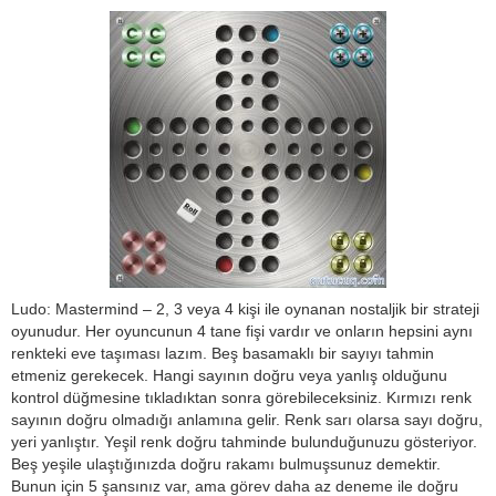
Ludo: Mastermind – 2, 3 veya 4 kişi ile oynanan nostaljik bir strateji
oyunudur. Her oyuncunun 4 tane fişi vardır ve onların hepsini aynı
renkteki eve taşıması lazım. Beş basamaklı bir sayıyı tahmin
etmeniz gerekecek. Hangi sayının doğru veya yanlış olduğunu
kontrol düğmesine tıkladıktan sonra görebileceksiniz. Kırmızı renk
sayının doğru olmadığı anlamına gelir. Renk sarı olarsa sayı doğru,
yeri yanlıştır. Yeşil renk doğru tahminde bulunduğunuzu gösteriyor.
Beş yeşile ulaştığınızda doğru rakamı bulmuşsunuz demektir.
Bunun için 5 şansınız var, ama görev daha az deneme ile doğru