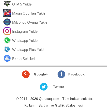
GTA 5 Yukle
Masin Oyunlari Yukle
Milyoncu Oyunu Yukle
Instagram Yukle
Whatsapp Yukle
Whatsapp Plus Yukle
Ekran Sekilleri
Google+
Facebook
Twitter
© 2014 - 2026 Qutucuq.com - Tüm hakları saklıdır.
Kullanım Şartları ve Gizlilik Sözleşmesi