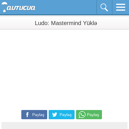
Ludo: Mastermind Yüklə
Paylaş
Paylaş
Paylaş