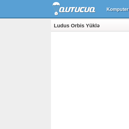
Komputer
Ludus Orbis Yüklə