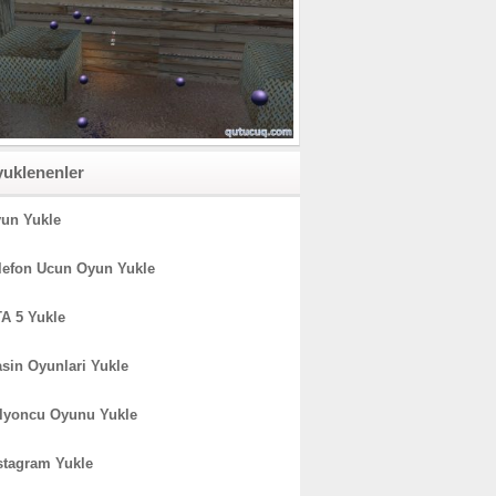
yuklenenler
un Yukle
lefon Ucun Oyun Yukle
A 5 Yukle
sin Oyunlari Yukle
lyoncu Oyunu Yukle
stagram Yukle