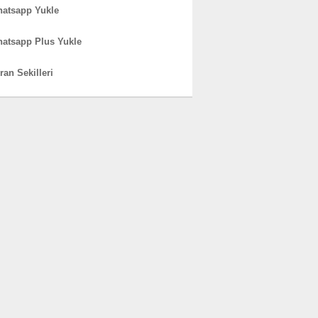
atsapp Yukle
atsapp Plus Yukle
ran Sekilleri