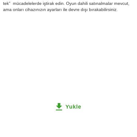
tek” mücadelelerde iştirak edin. Oyun dahili satınalmalar mevcut,
ama onları cihazınızın ayarları ile devre dışı bırakabilirsiniz.
Yukle