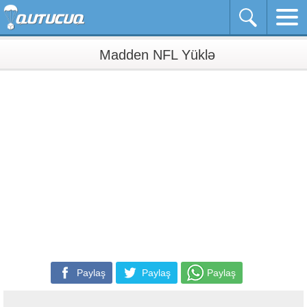
Madden NFL Yüklə
Paylaş
Paylaş
Paylaş