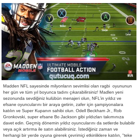
Madden NFL sayesinde milyonların sevimlisi olan ragbi oyununun
her gün ve tüm yıl boyunca tadını çıkarabilirsiniz! Madlen yeni
sezonunda sevdiğiniz kulübün menajeri olun, NFL’in yıldız ve
efsane oyuncularını bir araya getirin, zafer için şampiyonalara
katılın ve Super Kupanın sahibi olun. Odell Beckham Jr., Rob
Gronkovski, super efsane Bo Jackson gibi yıldızları takımınıza
davet edin. Geçmiş dönemin yıldız oyuncularını da setlerde bulabilir
veya açık artırma ile satın alabilirsiniz. İstediğiniz zaman ve
herhangi bir yerde oyuna girerek çevrimiçi etkinliklere katılın, “teke