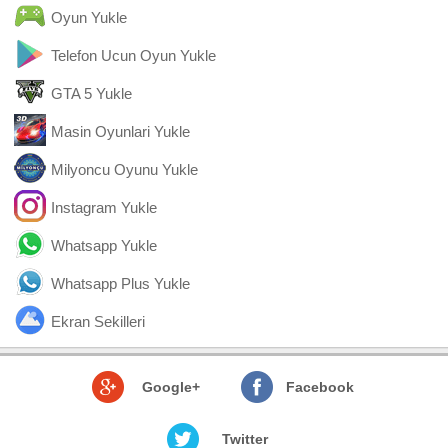
Oyun Yukle
Telefon Ucun Oyun Yukle
GTA 5 Yukle
Masin Oyunlari Yukle
Milyoncu Oyunu Yukle
Instagram Yukle
Whatsapp Yukle
Whatsapp Plus Yukle
Ekran Sekilleri
Google+
Facebook
Twitter