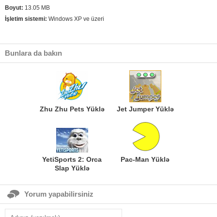
Boyut:
13.05 MB
İşletim sistemi:
Windows XP ve üzeri
Bunlara da bakın
Zhu Zhu Pets Yüklə
Jet Jumper Yüklə
YetiSports 2: Orca
Pac-Man Yüklə
Slap Yüklə
Yorum yapabilirsiniz