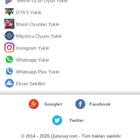
Telefon Ucun Oyun Yukle
GTA 5 Yukle
Masin Oyunlari Yukle
Milyoncu Oyunu Yukle
Instagram Yukle
Whatsapp Yukle
Whatsapp Plus Yukle
Ekran Sekilleri
Google+
Facebook
Twitter
© 2014 - 2026 Qutucuq.com - Tüm hakları saklıdır.