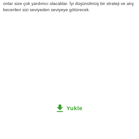
onlar size çok yardımcı olacaklar. İyi düşünülmüş bir strateji ve atış
becerileri sizi seviyeden seviyeye götürecek.
Yukle