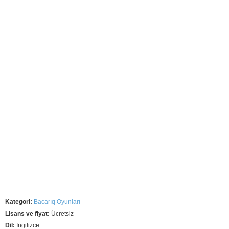
Kategori:
Bacarıq Oyunları
Lisans ve fiyat:
Ücretsiz
Dil:
İngilizce