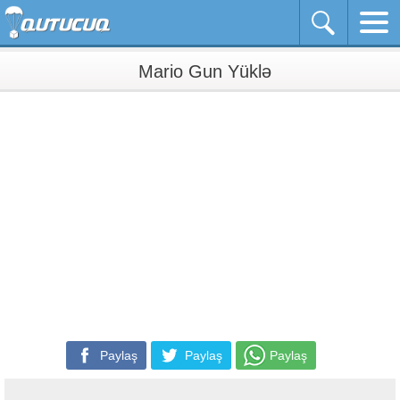
Mario Gun Yüklə
Paylaş
Paylaş
Paylaş