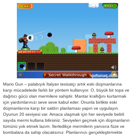
Mario Gun – palabıyık İtalyan tesisatçı artık eski düşmanlarına
karşı mücadelede farklı bir yöntem kullanıyor. O, büyük bir topa ve
dağıtıcı gücü olan mermilere sahiptir. Mantar krallığını kurtarmak
için yardımlarınızı seve seve kabul eder. Onunla birlikte eski
düşmanlarına karşı bir saldırı planlaması yapın ve uygulayın.
Oyunun 20 seviyesi var. Amaca ulaşmak için her seviyede belirli
sayıda mermi kullana bilirsiniz. Seviyeleri geçmek için düşmanların
tümünü yok etmek lazım. İlerledikçe mermilerin yanısıra füze ve
bombalara da sahip olacaksınız. Planlarınızı gerçekleştirmekte