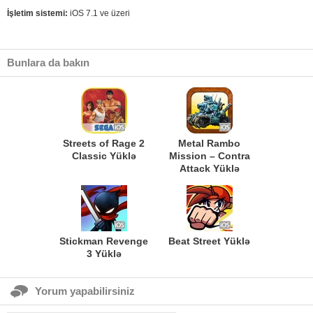
İşletim sistemi:
iOS 7.1 ve üzeri
Bunlara da bakın
Streets of Rage 2
Metal Rambo
Classic Yüklə
Mission – Contra
Attack Yüklə
Stickman Revenge
Beat Street Yüklə
3 Yüklə
Yorum yapabilirsiniz