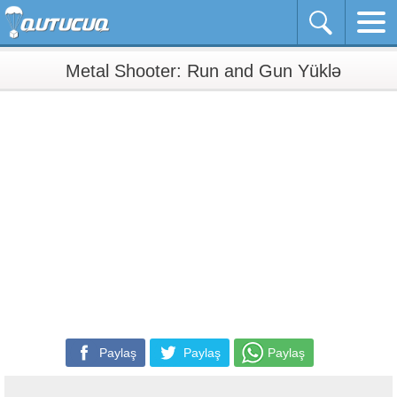
Metal Shooter: Run and Gun Yüklə
Paylaş
Paylaş
Paylaş