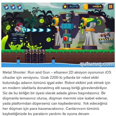
Metal Shooter: Run and Gun – efsanevi 2D aksiyon oyununun iOS
cihazlar için versiyonu. Uzak 2200-lü yıllarda bir robot ekibi
bulunduğu adanın tümünü işgal eder. Robot ekibini yok etmek için
en modern silahlarla donatılmış elit savaş birliği görevlendiriliyor.
Siz de bu birliğin bir üyesi olarak adada görev başındasınız. Bir
düşmanla temasınız olursa, düşman mermisi size isabet ederse,
yada platformdan düşerseniz can kaybedersiniz. Yok edeceğiniz
her düşman için para kazanacaksınız. Canlarınızın tümünü
kaybettiğinizde bu paraların yardımı ile oyuna devam