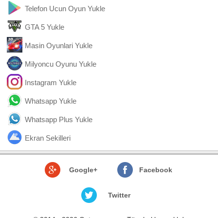
Telefon Ucun Oyun Yukle
GTA 5 Yukle
Masin Oyunlari Yukle
Milyoncu Oyunu Yukle
Instagram Yukle
Whatsapp Yukle
Whatsapp Plus Yukle
Ekran Sekilleri
Google+
Facebook
Twitter