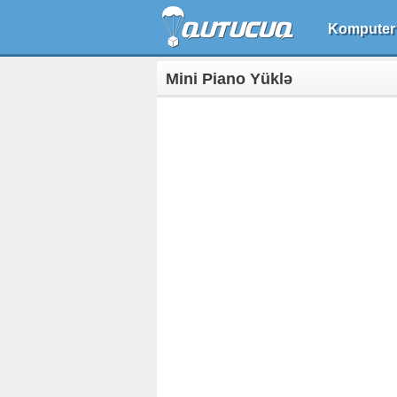
Komputer
Mini Piano Yüklə