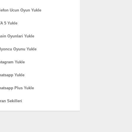
lefon Ucun Oyun Yukle
A 5 Yukle
sin Oyunlari Yukle
lyoncu Oyunu Yukle
stagram Yukle
atsapp Yukle
atsapp Plus Yukle
ran Sekilleri