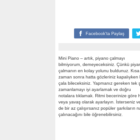
Facebook'ta
Paylaş
Mini Piano – artık, piyano çalmayı
bilmiyorum, demeyeceksiniz. Çünkü piya
çalmanın en kolay yolunu buldunuz. Kısa
zaman sonra hatta gözleriniz kapalıyken 
çala bileceksiniz. Yapmanız gereken tek 
zamanlamayı iyi ayarlamak ve doğru
notalara tıklamak. Ritmi becerinize göre h
veya yavaş olarak ayarlayın. İsterseniz v
de bir az çalışırsanız popüler şarkıların n
çalınacağını bile öğrenebilirsiniz.