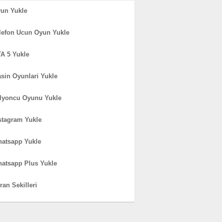
un Yukle
lefon Ucun Oyun Yukle
A 5 Yukle
sin Oyunlari Yukle
lyoncu Oyunu Yukle
stagram Yukle
atsapp Yukle
atsapp Plus Yukle
ran Sekilleri