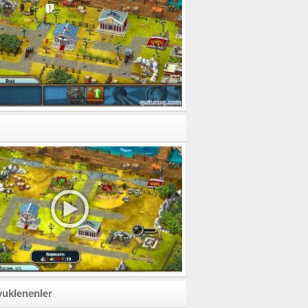
yuklenenler