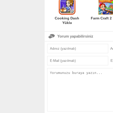
Cooking Dash
Farm Craft 2
Yüklə
Yorum yapabilirsiniz
A
E