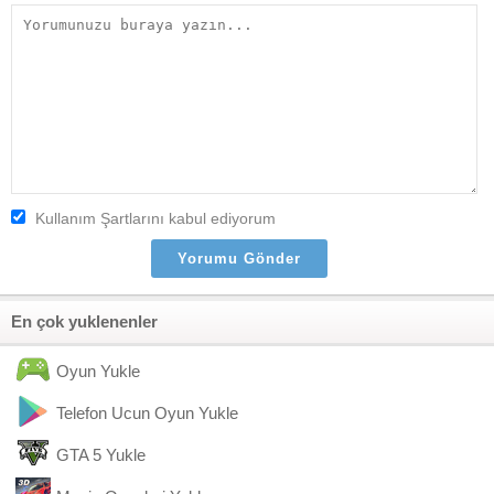
Kullanım Şartlarını kabul ediyorum
En çok yuklenenler
Oyun Yukle
Telefon Ucun Oyun Yukle
GTA 5 Yukle