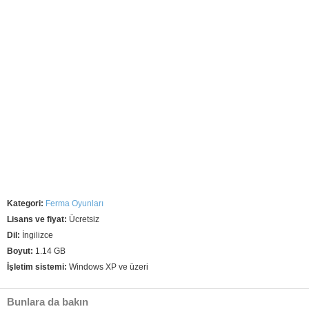
Kategori:
Ferma Oyunları
Lisans ve fiyat:
Ücretsiz
Dil:
İngilizce
Boyut:
1.14 GB
İşletim sistemi:
Windows XP ve üzeri
Bunlara da bakın