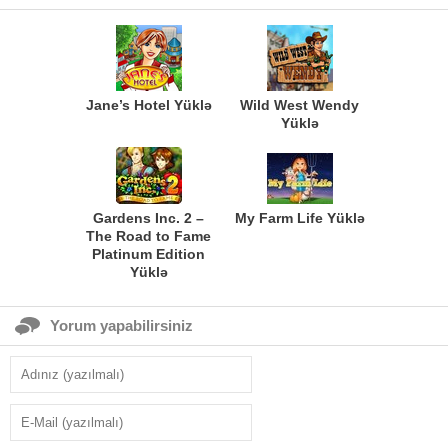
Jane’s Hotel Yüklə
Wild West Wendy
Yüklə
Gardens Inc. 2 –
My Farm Life Yüklə
The Road to Fame
Platinum Edition
Yüklə
Yorum yapabilirsiniz