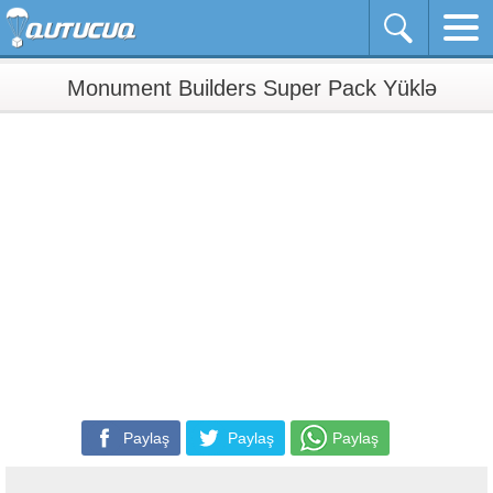
Monument Builders Super Pack Yüklə
Paylaş
Paylaş
Paylaş