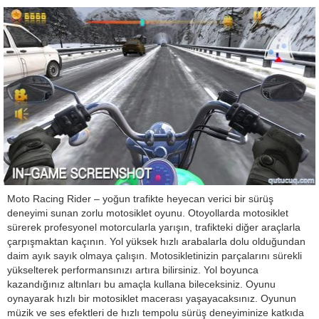
Moto Racing Rider – yoğun trafikte heyecan verici bir sürüş
deneyimi sunan zorlu motosiklet oyunu. Otoyollarda motosiklet
sürerek profesyonel motorcularla yarışın, trafikteki diğer araçlarla
çarpışmaktan kaçının. Yol yüksek hızlı arabalarla dolu olduğundan
daim ayık sayık olmaya çalışın. Motosikletinizin parçalarını sürekli
yükselterek performansınızı artıra bilirsiniz. Yol boyunca
kazandığınız altınları bu amaçla kullana bileceksiniz. Oyunu
oynayarak hızlı bir motosiklet macerası yaşayacaksınız. Oyunun
müzik ve ses efektleri de hızlı tempolu sürüş deneyiminize katkıda