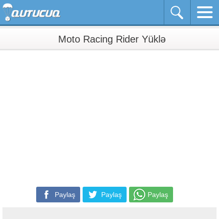
Moto Racing Rider Yüklə
Paylaş
Paylaş
Paylaş