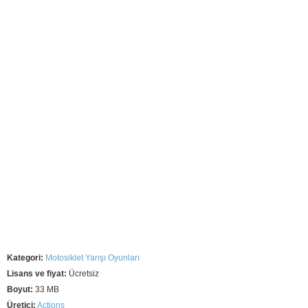
Kategori:
Motosiklet Yarışı Oyunları
Lisans ve fiyat:
Ücretsiz
Boyut:
33 MB
Üretici:
Actions