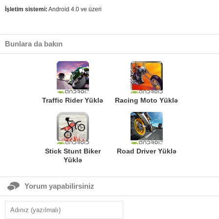
İşletim sistemi:
Android 4.0 ve üzeri
Bunlara da bakın
Traffic Rider Yüklə
Racing Moto Yüklə
Stick Stunt Biker
Road Driver Yüklə
Yüklə
Yorum yapabilirsiniz