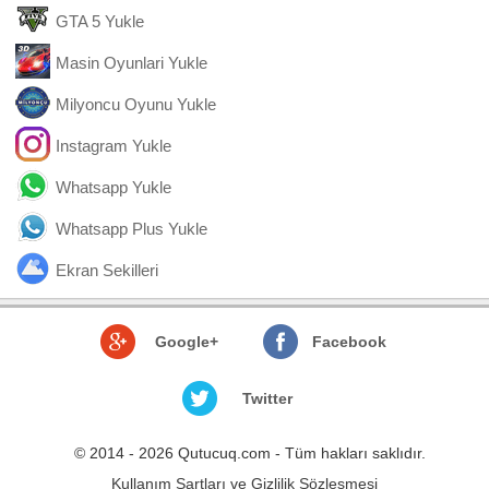
GTA 5 Yukle
Masin Oyunlari Yukle
Milyoncu Oyunu Yukle
Instagram Yukle
Whatsapp Yukle
Whatsapp Plus Yukle
Ekran Sekilleri
Google+
Facebook
Twitter
© 2014 - 2026 Qutucuq.com - Tüm hakları saklıdır.
Kullanım Şartları ve Gizlilik Sözleşmesi