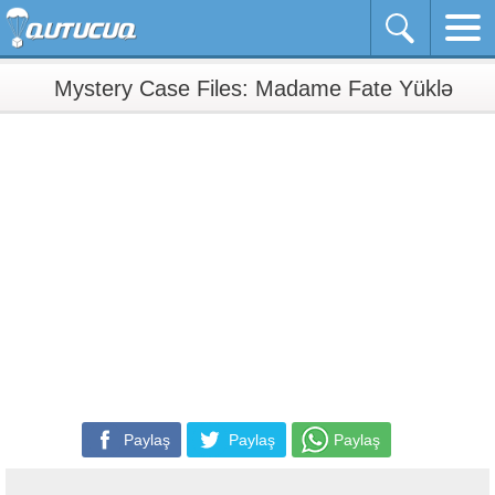
Mystery Case Files: Madame Fate Yüklə
Paylaş
Paylaş
Paylaş