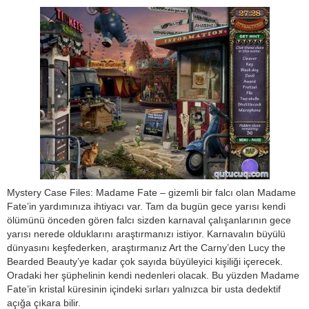
Mystery Case Files: Madame Fate – gizemli bir falcı olan Madame
Fate’in yardımınıza ihtiyacı var. Tam da bugün gece yarısı kendi
ölümünü önceden gören falcı sizden karnaval çalışanlarının gece
yarısı nerede olduklarını araştırmanızı istiyor. Karnavalın büyülü
dünyasını keşfederken, araştırmanız Art the Carny’den Lucy the
Bearded Beauty’ye kadar çok sayıda büyüleyici kişiliği içerecek.
Oradaki her şüphelinin kendi nedenleri olacak. Bu yüzden Madame
Fate’in kristal küresinin içindeki sırları yalnızca bir usta dedektif
açığa çıkara bilir.