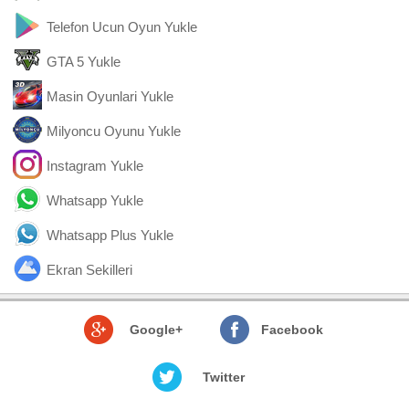
Telefon Ucun Oyun Yukle
GTA 5 Yukle
Masin Oyunlari Yukle
Milyoncu Oyunu Yukle
Instagram Yukle
Whatsapp Yukle
Whatsapp Plus Yukle
Ekran Sekilleri
Google+
Facebook
Twitter