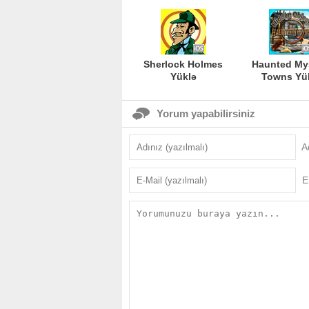
Sherlock Holmes
Haunted My
Yüklə
Towns Yü
Yorum yapabilirsiniz
A
E