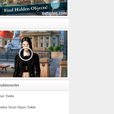
yuklenenler
un Yukle
lefon Ucun Oyun Yukle