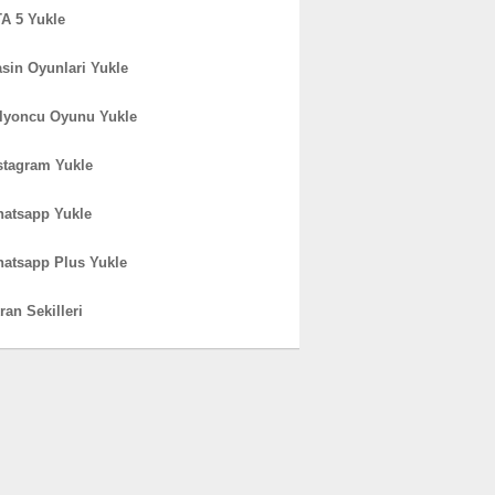
A 5 Yukle
sin Oyunlari Yukle
lyoncu Oyunu Yukle
stagram Yukle
atsapp Yukle
atsapp Plus Yukle
ran Sekilleri