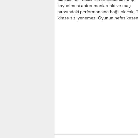
kaybetmesi antrenmanlardaki ve maç
sırasındaki performansına bağlı olacak. 
kimse sizi yenemez. Oyunun nefes kesen g