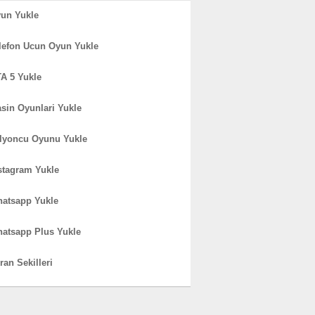
un Yukle
lefon Ucun Oyun Yukle
A 5 Yukle
sin Oyunlari Yukle
lyoncu Oyunu Yukle
stagram Yukle
atsapp Yukle
atsapp Plus Yukle
ran Sekilleri