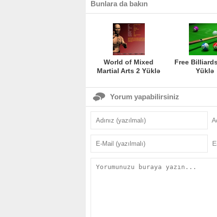
Bunlara da bakın
World of Mixed
Free Billiard
Martial Arts 2 Yüklə
Yüklə
Yorum yapabilirsiniz
A
E