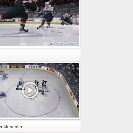
yuklenenler