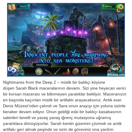
Nightmares from the Deep 2 – mistik bir balıkçı köyüne
düşen Sarah Black maceralarının devamı. Sizi yine heyecan verici
bir korsan macerası ve bilinmeyen yaratıklar bekliyor. Maceranızın
en başında kaçırılan mistik bir artifaktı arayacaksınız. Antik eser
Deniz Müzesi’nden çalındı ve Sara onun arayışı için yoluna sizinle
beraber devam ediyor. Onun geldiği eski bir balıkçı kasabasının
sakinleri lanetli ve yavaş yavaş iğrenç mutasyona uğramış
yaratıklara dönüşüyorlar. Sarah kentin gizemini çözmek ve antik
artifakı geri almak peşinde ve sizin de göreviniz ona yardım