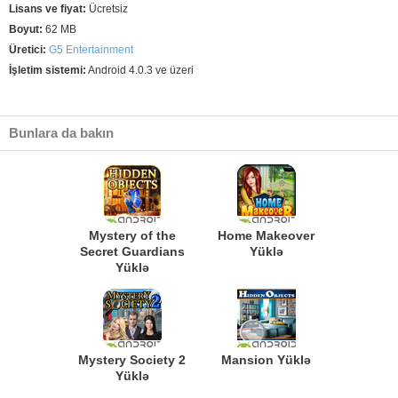
Lisans ve fiyat:
Ücretsiz
Boyut:
62 MB
Üretici:
G5 Entertainment
İşletim sistemi:
Android 4.0.3 ve üzeri
Bunlara da bakın
Mystery of the
Home Makeover
Secret Guardians
Yüklə
Yüklə
Mystery Society 2
Mansion Yüklə
Yüklə