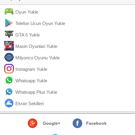
Oyun Yukle
Telefon Ucun Oyun Yukle
GTA 5 Yukle
Masin Oyunlari Yukle
Milyoncu Oyunu Yukle
Instagram Yukle
Whatsapp Yukle
Whatsapp Plus Yukle
Ekran Sekilleri
Google+
Facebook