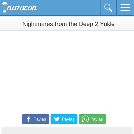
Nightmares from the Deep 2 Yüklə
Paylaş
Paylaş
Paylaş