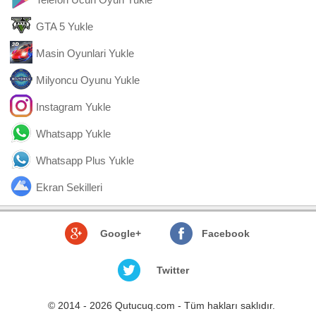
GTA 5 Yukle
Masin Oyunlari Yukle
Milyoncu Oyunu Yukle
Instagram Yukle
Whatsapp Yukle
Whatsapp Plus Yukle
Ekran Sekilleri
Google+
Facebook
Twitter
© 2014 - 2026 Qutucuq.com - Tüm hakları saklıdır.