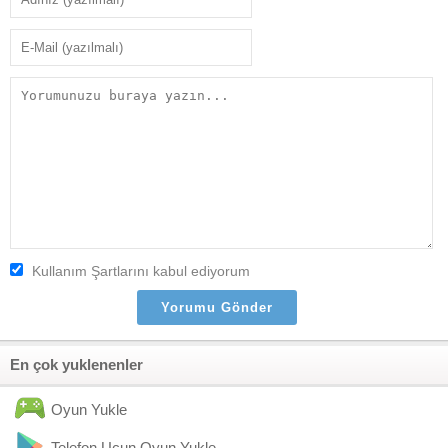
Kullanım Şartlarını kabul ediyorum
En çok yuklenenler
Oyun Yukle
Telefon Ucun Oyun Yukle