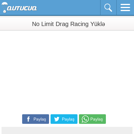
No Limit Drag Racing Yüklə
Paylaş
Paylaş
Paylaş