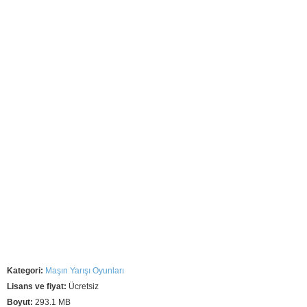
Kategori:
Maşın Yarışı Oyunları
Lisans ve fiyat:
Ücretsiz
Boyut:
293.1 MB