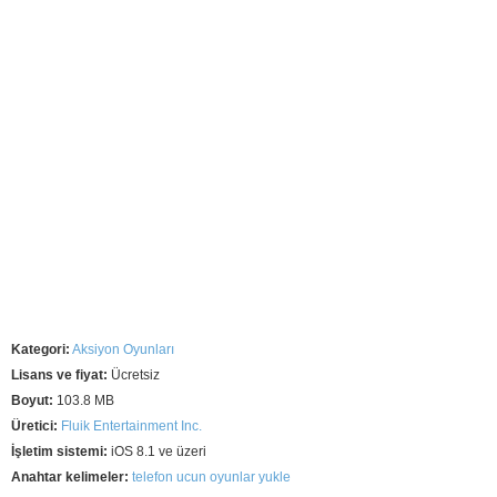
Kategori:
Aksiyon Oyunları
Lisans ve fiyat:
Ücretsiz
Boyut:
103.8 MB
Üretici:
Fluik Entertainment Inc.
İşletim sistemi:
iOS 8.1 ve üzeri
Anahtar kelimeler:
telefon ucun oyunlar yukle