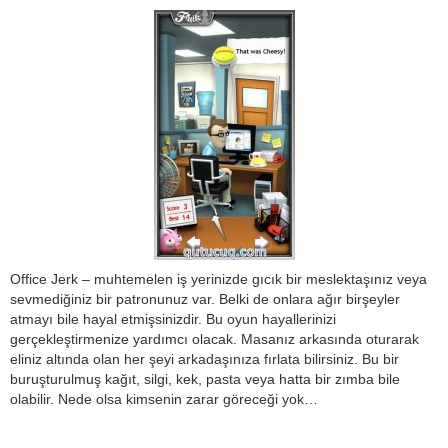
Office Jerk – muhtemelen iş yerinizde gıcık bir meslektaşınız veya
sevmediğiniz bir patronunuz var. Belki de onlara ağır birşeyler
atmayı bile hayal etmişsinizdir. Bu oyun hayallerinizi
gerçekleştirmenize yardımcı olacak. Masanız arkasında oturarak
eliniz altında olan her şeyi arkadaşınıza fırlata bilirsiniz. Bu bir
buruşturulmuş kağıt, silgi, kek, pasta veya hatta bir zımba bile
olabilir. Nede olsa kimsenin zarar göreceği yok…