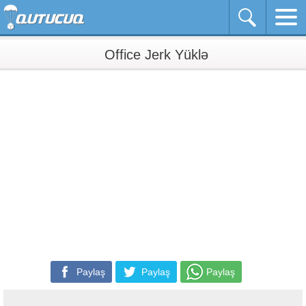
Office Jerk Yüklə
Paylaş
Paylaş
Paylaş