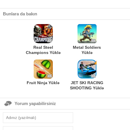
Bunlara da bakın
Real Steel
Metal Soldiers
Champions Yüklə
Yüklə
Fruit Ninja Yüklə
JET SKI RACING
SHOOTING Yüklə
Yorum yapabilirsiniz