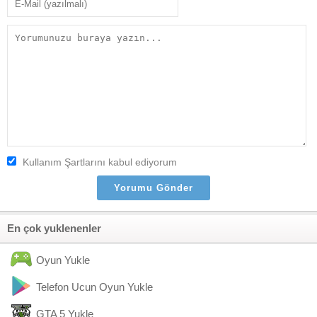
Kullanım Şartlarını kabul ediyorum
En çok yuklenenler
Oyun Yukle
Telefon Ucun Oyun Yukle
GTA 5 Yukle