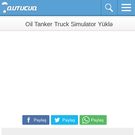
Oil Tanker Truck Simulator Yüklə
Paylaş
Paylaş
Paylaş