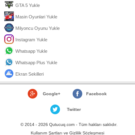
GTA 5 Yukle
Masin Oyunlari Yukle
Milyoncu Oyunu Yukle
Instagram Yukle
Whatsapp Yukle
Whatsapp Plus Yukle
Ekran Sekilleri
Google+
Facebook
Twitter
© 2014 - 2026 Qutucuq.com - Tüm hakları saklıdır.
Kullanım Şartları ve Gizlilik Sözleşmesi