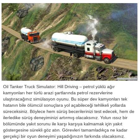
Oil Tanker Truck Simulator: Hill Driving – petrol yüklü ağır
kamyonları her türlü arazi şartlarında petrol rezervlerine
ulaştıracağınız simülasyon oyunu. Bu süper dev kamyonları tek
hatanın bile ölümcül sonuçlara yol açabileceği tehlikeli yollarda
süreceksiniz. Böylece hem sürüş becerilerinizi test edecek, hem de
ilerledike sürüş deneyiminizi artırmış olacaksınız. Yolun ıssız bir
bölümünde yakıt sorunu ile karşı karşıya kalmamak için yakıt
göstergesine sürekli göz atın. Görevleri tamamladıkça ne kadar
gerçekçi bir oyun deneyimi yaşadığınızın farkında olacaksınız.