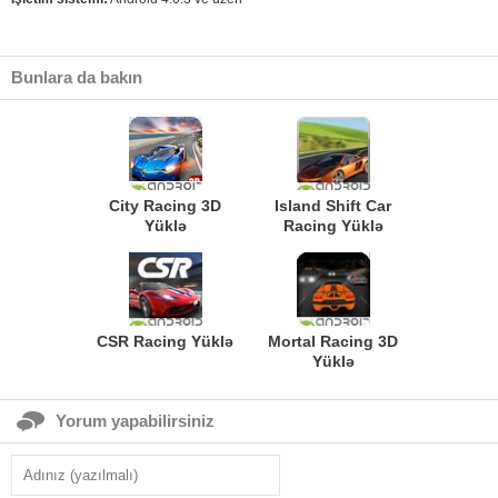
Bunlara da bakın
City Racing 3D
Island Shift Car
Yüklə
Racing Yüklə
CSR Racing Yüklə
Mortal Racing 3D
Yüklə
Yorum yapabilirsiniz