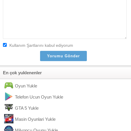
Kullanım Şartlarını kabul ediyorum
En çok yuklenenler
Oyun Yukle
Telefon Ucun Oyun Yukle
GTA 5 Yukle
Masin Oyunlari Yukle
Milyoncu Oyunu Yukle