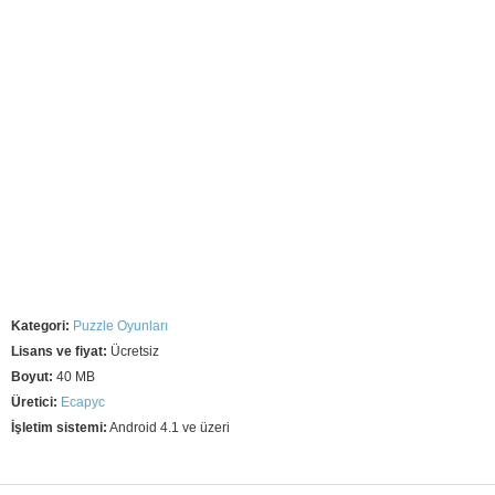
Kategori:
Puzzle Oyunları
Lisans ve fiyat:
Ücretsiz
Boyut:
40 MB
Üretici:
Ecapyc
İşletim sistemi:
Android 4.1 ve üzeri