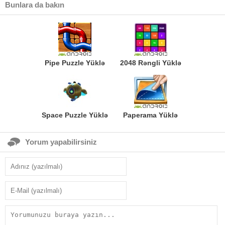
Bunlara da bakın
Pipe Puzzle Yüklə
2048 Rəngli Yüklə
Space Puzzle Yüklə
Paperama Yüklə
Yorum yapabilirsiniz