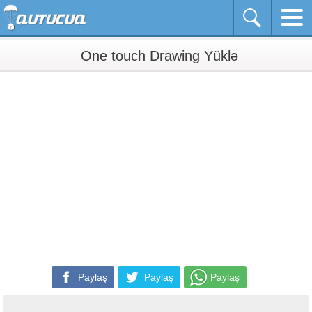
One touch Drawing Yüklə
Paylaş
Paylaş
Paylaş