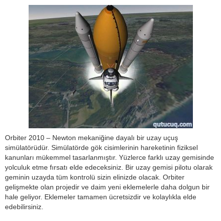
Orbiter 2010 – Newton mekaniğine dayalı bir uzay uçuş
simülatörüdür. Simülatörde gök cisimlerinin hareketinin fiziksel
kanunları mükemmel tasarlanmıştır. Yüzlerce farklı uzay gemisinde
yolculuk etme fırsatı elde edeceksiniz. Bir uzay gemisi pilotu olarak
geminin uzayda tüm kontrolü sizin elinizde olacak. Orbiter
gelişmekte olan projedir ve daim yeni eklemelerle daha dolgun bir
hale geliyor. Eklemeler tamamen ücretsizdir ve kolaylıkla elde
edebilirsiniz.