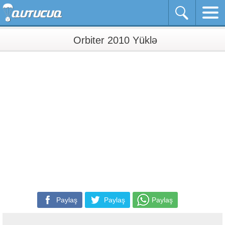
Orbiter 2010 Yüklə
Paylaş
Paylaş
Paylaş