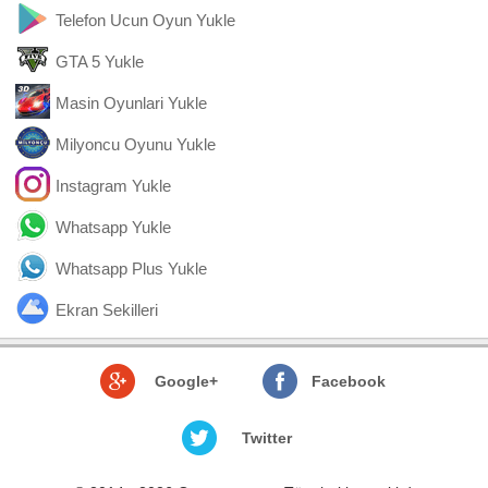
Telefon Ucun Oyun Yukle
GTA 5 Yukle
Masin Oyunlari Yukle
Milyoncu Oyunu Yukle
Instagram Yukle
Whatsapp Yukle
Whatsapp Plus Yukle
Ekran Sekilleri
Google+
Facebook
Twitter