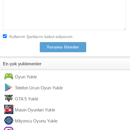
Kullanım Şartlarını kabul ediyorum
En çok yuklenenler
Oyun Yukle
Telefon Ucun Oyun Yukle
GTA 5 Yukle
Masin Oyunlari Yukle
Milyoncu Oyunu Yukle