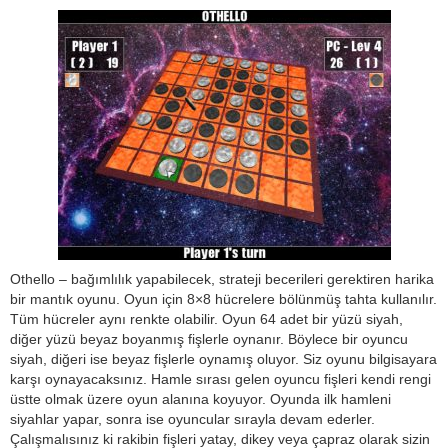
Othello – bağımlılık yapabilecek, strateji becerileri gerektiren harika
bir mantık oyunu. Oyun için 8×8 hücrelere bölünmüş tahta kullanılır.
Tüm hücreler aynı renkte olabilir. Oyun 64 adet bir yüzü siyah,
diğer yüzü beyaz boyanmış fişlerle oynanır. Böylece bir oyuncu
siyah, diğeri ise beyaz fişlerle oynamış oluyor. Siz oyunu bilgisayara
karşı oynayacaksınız. Hamle sırası gelen oyuncu fişleri kendi rengi
üstte olmak üzere oyun alanına koyuyor. Oyunda ilk hamleni
siyahlar yapar, sonra ise oyuncular sırayla devam ederler.
Çalışmalısınız ki rakibin fişleri yatay, dikey veya çapraz olarak sizin