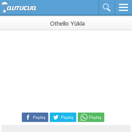
Othello Yüklə
Paylaş
Paylaş
Paylaş