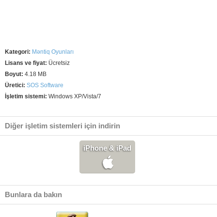
Kategori:
Məntiq Oyunları
Lisans ve fiyat:
Ücretsiz
Boyut:
4.18 MB
Üretici:
SOS Software
İşletim sistemi:
Windows XP/Vista/7
Diğer işletim sistemleri için indirin
iPhone & iPad
Bunlara da bakın