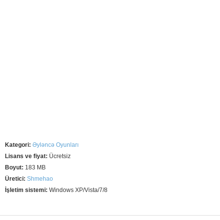
Kategori:
Əyləncə Oyunları
Lisans ve fiyat:
Ücretsiz
Boyut:
183 MB
Üretici:
Shmehao
İşletim sistemi:
Windows XP/Vista/7/8