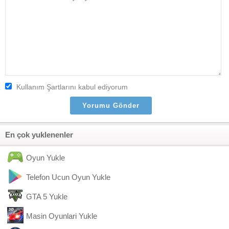
Kullanım Şartlarını kabul ediyorum
En çok yuklenenler
Oyun Yukle
Telefon Ucun Oyun Yukle
GTA 5 Yukle
Masin Oyunlari Yukle