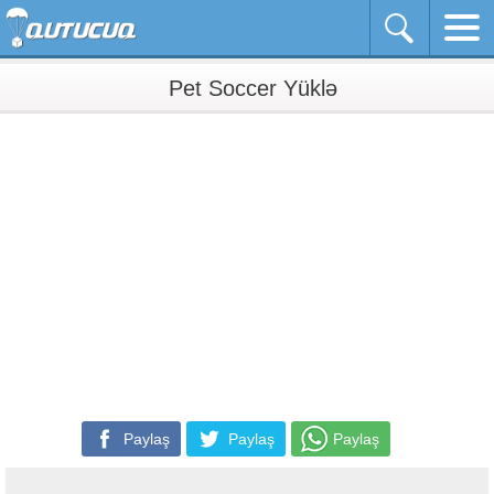
Pet Soccer Yüklə
Paylaş
Paylaş
Paylaş