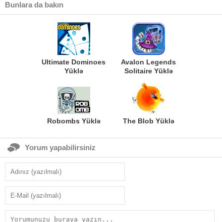
Bunlara da bakın
Ultimate Dominoes
Avalon Legends
Yüklə
Solitaire Yüklə
Robombs Yüklə
The Blob Yüklə
Yorum yapabilirsiniz