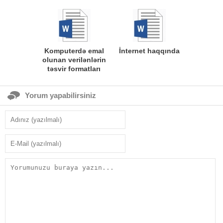
Komputerdə emal
İnternet haqqında
olunan verilənlərin
təsvir formatları
Yorum yapabilirsiniz