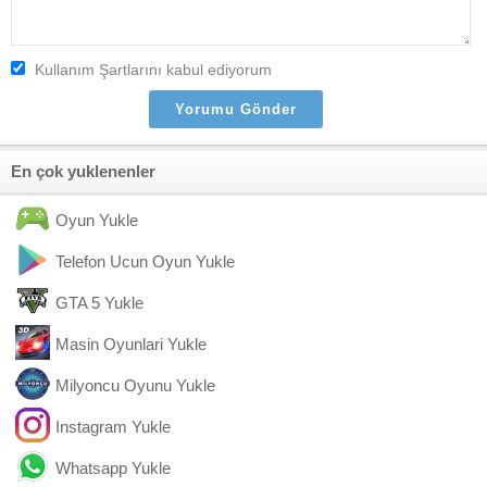
Kullanım Şartlarını kabul ediyorum
En çok yuklenenler
Oyun Yukle
Telefon Ucun Oyun Yukle
GTA 5 Yukle
Masin Oyunlari Yukle
Milyoncu Oyunu Yukle
Instagram Yukle
Whatsapp Yukle