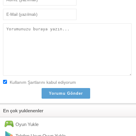
Kullanım Şartlarını kabul ediyorum
En çok yuklenenler
Oyun Yukle
Telefon Ucun Oyun Yukle