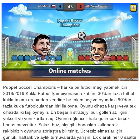
Puppet Soccer Champions – harika bir futbol maçı yapmak için
2018/2019 Kukla Futbol Şampiyonasına katılın. 30’dan fazla futbol
kukla takımı arasından kendine bir takım seç ve oyundaki 90’dan
fazla kukla futbolculardan biri ile oyna. Oyunu cihaza karşı veya tek
cihazda iki kişi oynayın. En başarılı stratejiyi bul, golleri at, ligini
yükselt ve yeni kartları aç. Oyunu eğlenceli hale getirecek birçok
bonus mevcuttur. Sakız, buz, alçı gibi bonusları kullanarak
rakibinizin oyununu zorlaştıra bilirsiniz. Ücretsiz elmaslar için
günlük, haftalık ve aylık turnuvalarda yarışın. Ek olarak her 8 saatte