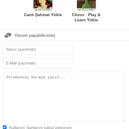
Canlı Şahmat Yüklə
Chess · Play &
Learn Yüklə
Yorum yapabilirsiniz
Kullanım Şartlarını kabul ediyorum