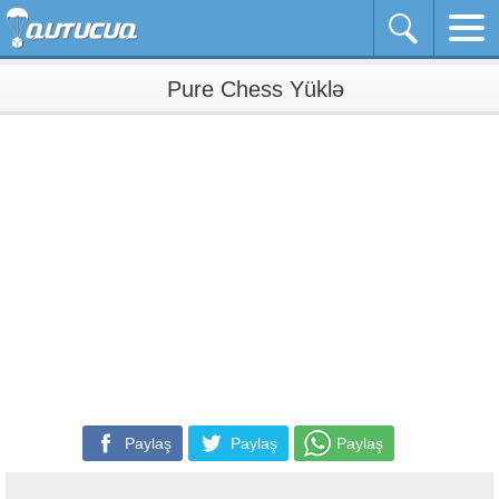
Pure Chess Yüklə
Paylaş
Paylaş
Paylaş