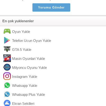
En çok yuklenenler
Oyun Yukle
Telefon Ucun Oyun Yukle
GTA 5 Yukle
Masin Oyunlari Yukle
Milyoncu Oyunu Yukle
Instagram Yukle
Whatsapp Yukle
Whatsapp Plus Yukle
Ekran Sekilleri