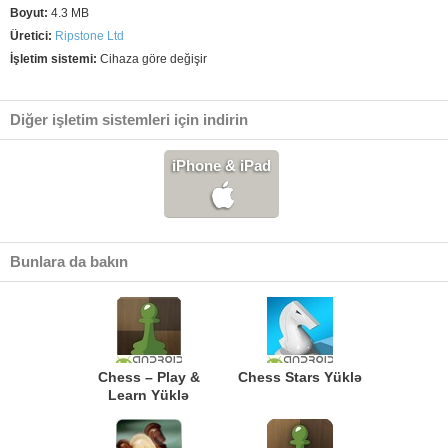
Boyut:
4.3 MB
Üretici:
Ripstone Ltd
İşletim sistemi:
Cihaza göre değişir
Diğer işletim sistemleri için indirin
iPhone & iPad
Bunlara da bakın
Chess – Play &
Chess Stars Yüklə
Learn Yüklə