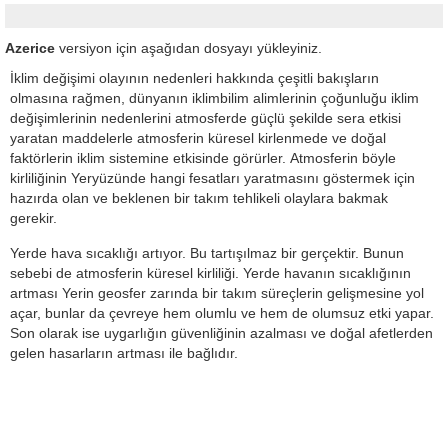
Azerice
versiyon için aşağıdan dosyayı yükleyiniz.
İklim değişimi olayının nedenleri hakkında çeşitli bakışların
olmasına rağmen, dünyanın iklimbilim alimlerinin çoğunluğu iklim
değişimlerinin nedenlerini atmosferde güçlü şekilde sera etkisi
yaratan maddelerle atmosferin küresel kirlenmede ve doğal
faktörlerin iklim sistemine etkisinde görürler. Atmosferin böyle
kirliliğinin Yeryüzünde hangi fesatları yaratmasını göstermek için
hazırda olan ve beklenen bir takım tehlikeli olaylara bakmak
gerekir.
Yerde hava sıcaklığı artıyor. Bu tartışılmaz bir gerçektir. Bunun
sebebi de atmosferin küresel kirliliği. Yerde havanın sıcaklığının
artması Yerin geosfer zarında bir takım süreçlerin gelişmesine yol
açar, bunlar da çevreye hem olumlu ve hem de olumsuz etki yapar.
Son olarak ise uygarlığın güvenliğinin azalması ve doğal afetlerden
gelen hasarların artması ile bağlıdır.