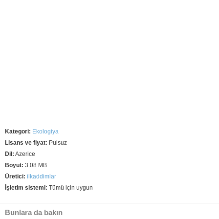
Kategori:
Ekologiya
Lisans ve fiyat:
Pulsuz
Dil:
Azerice
Boyut:
3.08 MB
Üretici:
ilkaddimlar
İşletim sistemi:
Tümü için uygun
Bunlara da bakın