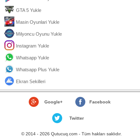
GTA 5 Yukle
Masin Oyunlari Yukle
Milyoncu Oyunu Yukle
Instagram Yukle
Whatsapp Yukle
Whatsapp Plus Yukle
Ekran Sekilleri
Google+
Facebook
Twitter
© 2014 - 2026 Qutucuq.com - Tüm hakları saklıdır.