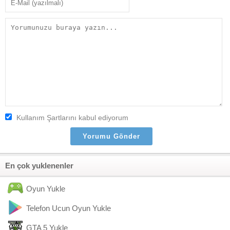
Kullanım Şartlarını kabul ediyorum
En çok yuklenenler
Oyun Yukle
Telefon Ucun Oyun Yukle
GTA 5 Yukle