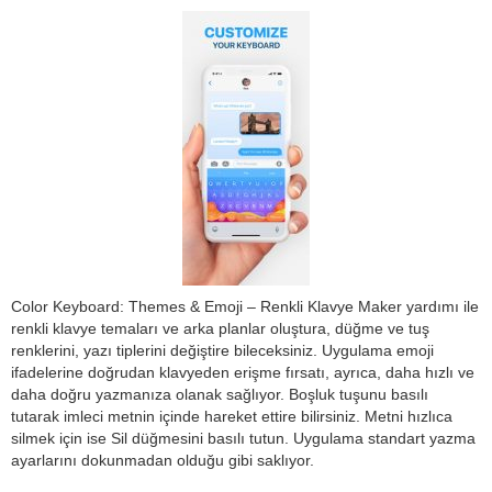
Color Keyboard: Themes & Emoji – Renkli Klavye Maker yardımı ile
renkli klavye temaları ve arka planlar oluştura, düğme ve tuş
renklerini, yazı tiplerini değiştire bileceksiniz. Uygulama emoji
ifadelerine doğrudan klavyeden erişme fırsatı, ayrıca, daha hızlı ve
daha doğru yazmanıza olanak sağlıyor. Boşluk tuşunu basılı
tutarak imleci metnin içinde hareket ettire bilirsiniz. Metni hızlıca
silmek için ise Sil düğmesini basılı tutun. Uygulama standart yazma
ayarlarını dokunmadan olduğu gibi saklıyor.