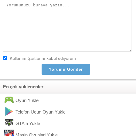
Kullanım Şartlarını kabul ediyorum
En çok yuklenenler
Oyun Yukle
Telefon Ucun Oyun Yukle
GTA 5 Yukle
Masin Oyunlari Yukle