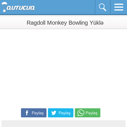
Ragdoll Monkey Bowling Yüklə
Paylaş
Paylaş
Paylaş