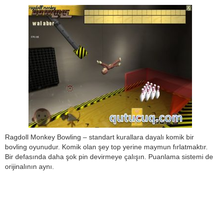
Ragdoll Monkey Bowling – standart kurallara dayalı komik bir
bovling oyunudur. Komik olan şey top yerine maymun fırlatmaktır.
Bir defasında daha şok pin devirmeye çalışın. Puanlama sistemi de
orijinalının aynı.