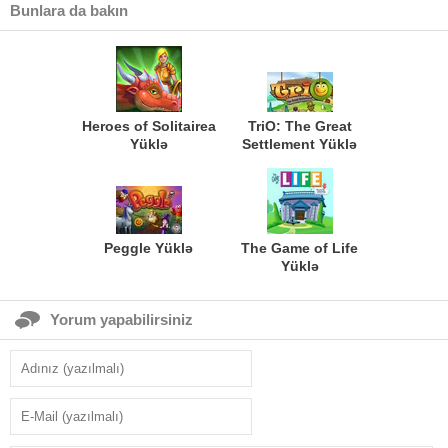
Bunlara da bakın
Heroes of Solitairea
TriO: The Great
Yüklə
Settlement Yüklə
Peggle Yüklə
The Game of Life
Yüklə
Yorum yapabilirsiniz