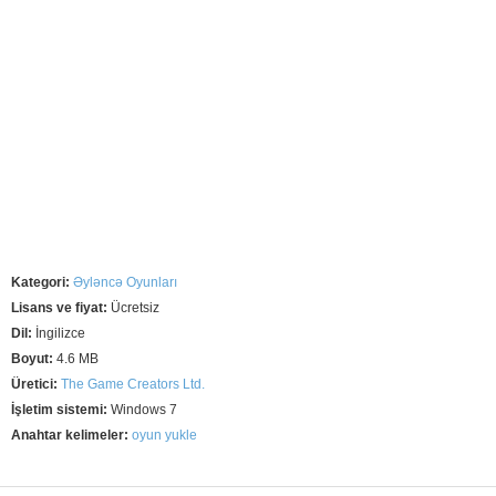
Kategori:
Əyləncə Oyunları
Lisans ve fiyat:
Ücretsiz
Dil:
İngilizce
Boyut:
4.6 MB
Üretici:
The Game Creators Ltd.
İşletim sistemi:
Windows 7
Anahtar kelimeler:
oyun yukle