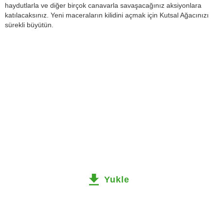
haydutlarla ve diğer birçok canavarla savaşacağınız aksiyonlara
katılacaksınız. Yeni maceraların kilidini açmak için Kutsal Ağacınızı
sürekli büyütün.
Yukle