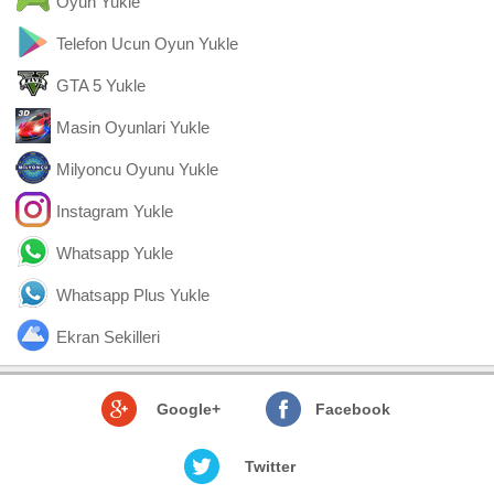
Oyun Yukle
Telefon Ucun Oyun Yukle
GTA 5 Yukle
Masin Oyunlari Yukle
Milyoncu Oyunu Yukle
Instagram Yukle
Whatsapp Yukle
Whatsapp Plus Yukle
Ekran Sekilleri
Google+
Facebook
Twitter