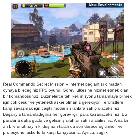
Real Commando Secret Mission – İnternet bağlantısı olmadan
oynaya bileceğiniz FPS oyunu. Görevi ülkesine hizmet etmek olan
bir komandosunuz. Düzinelerce tehlikeli misyonu tamamlaya bilmek
için çok cesur ve yetenekli asker olmanız gerekiyor. Teröristlere
karşı savaşmak için çeşitli modern silahlara sahip olacaksınız.
Başarıyla tamamladığınız her görev için para kazanacaksınız. Bu
paralarla daha güçlü ve gelişmiş silahlar satın alabilirsiniz. Ama bir
an bile unutmayın ki düşman tarafı da son derece eğitimlidir ve
profesyonel askerlerle karşı karşıyasınız. Ayrıca, sağlık