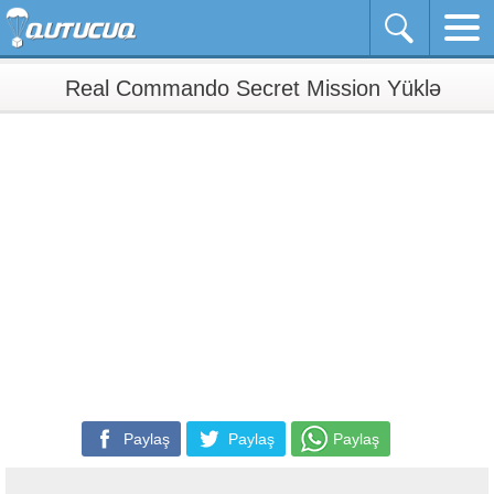
Real Commando Secret Mission Yüklə
Paylaş
Paylaş
Paylaş