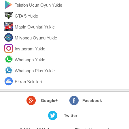
Telefon Ucun Oyun Yukle
GTA 5 Yukle
Masin Oyunlari Yukle
Milyoncu Oyunu Yukle
Instagram Yukle
Whatsapp Yukle
Whatsapp Plus Yukle
Ekran Sekilleri
Google+
Facebook
Twitter