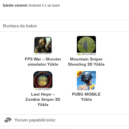
İşletim sistemi:
Android 4.1 ve üzeri
Bunlara da bakın
FPS War – Shooter
Mountain Sniper
simulator Yüklə
Shooting 3D Yüklə
Last Hope –
PUBG MOBILE
Zombie Sniper 3D
Yüklə
Yüklə
Yorum yapabilirsiniz