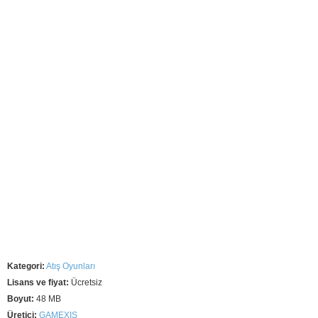
Kategori:
Atış Oyunları
Lisans ve fiyat:
Ücretsiz
Boyut:
48 MB
Üretici:
GAMEXIS