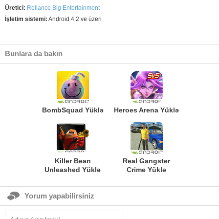
Üretici:
Reliance Big Entertainment
İşletim sistemi:
Android 4.2 ve üzeri
Bunlara da bakın
BombSquad Yüklə
Heroes Arena Yüklə
Killer Bean
Real Gangster
Unleashed Yüklə
Crime Yüklə
Yorum yapabilirsiniz