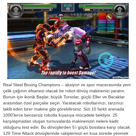
Real Steel Boxing Champions – aksiyon ve spor macerasında yeni
çelik çağının efsanesi olacak bir robot dövüş makinenizi yaratın.
Bunun için ikonik Başlar, büyük Torsolar, güçlü Eller ve Bacaklar
arasından özel parçalar seçin. Yaratacak robotlarınızı, tarzınızı
taklit eden birer makine gibi görebilirsiniz. Sizi 10 farklı arenada
1000’lerce benzersiz robotla kıyasıya mücadele bekliyor. 25
karşılaşmadan oluşan turnuvalarda makinenizin nelere kadir
olduğunu test edin. Bu dövüşlerden 5’i güçlü bosslara karşı olacak.
120 Time Attack dövüşlerinde rakiplerinizi en kısa sürede yenmek