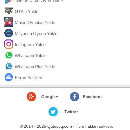
Telefon Ucun Oyun Yukle
GTA 5 Yukle
Masin Oyunlari Yukle
Milyoncu Oyunu Yukle
Instagram Yukle
Whatsapp Yukle
Whatsapp Plus Yukle
Ekran Sekilleri
Google+
Facebook
Twitter
© 2014 - 2026 Qutucuq.com - Tüm hakları saklıdır.