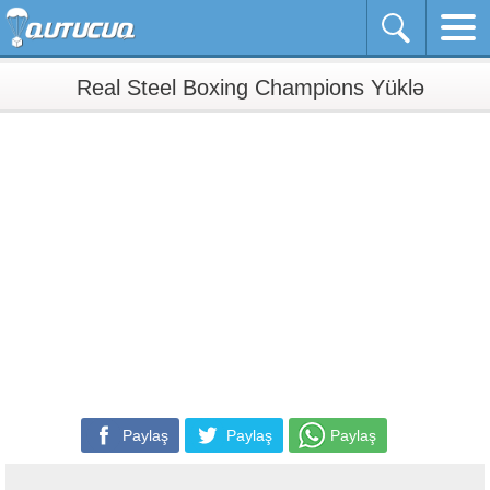
Real Steel Boxing Champions Yüklə
Paylaş
Paylaş
Paylaş