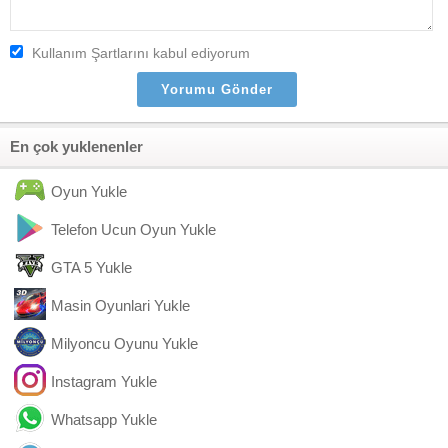
Kullanım Şartlarını kabul ediyorum
En çok yuklenenler
Oyun Yukle
Telefon Ucun Oyun Yukle
GTA 5 Yukle
Masin Oyunlari Yukle
Milyoncu Oyunu Yukle
Instagram Yukle
Whatsapp Yukle