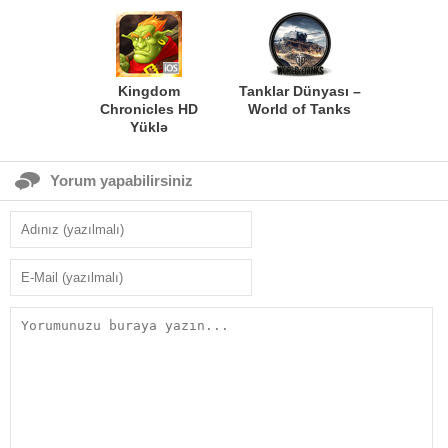
Kingdom
Tanklar Dünyası –
Chronicles HD
World of Tanks
Yüklə
Yorum yapabilirsiniz