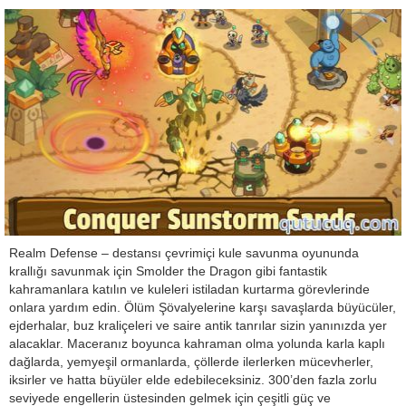
Realm Defense – destansı çevrimiçi kule savunma oyununda
krallığı savunmak için Smolder the Dragon gibi fantastik
kahramanlara katılın ve kuleleri istiladan kurtarma görevlerinde
onlara yardım edin. Ölüm Şövalyelerine karşı savaşlarda büyücüler,
ejderhalar, buz kraliçeleri ve saire antik tanrılar sizin yanınızda yer
alacaklar. Maceranız boyunca kahraman olma yolunda karla kaplı
dağlarda, yemyeşil ormanlarda, çöllerde ilerlerken mücevherler,
iksirler ve hatta büyüler elde edebileceksiniz. 300’den fazla zorlu
seviyede engellerin üstesinden gelmek için çeşitli güç ve