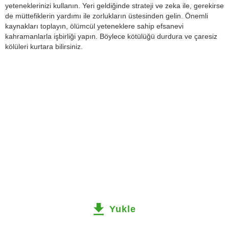
yeteneklerinizi kullanın. Yeri geldiğinde strateji ve zeka ile, gerekirse
de müttefiklerin yardımı ile zorlukların üstesinden gelin. Önemli
kaynakları toplayın, ölümcül yeteneklere sahip efsanevi
kahramanlarla işbirliği yapın. Böylece kötülüğü durdura ve çaresiz
kölüleri kurtara bilirsiniz.
Yukle