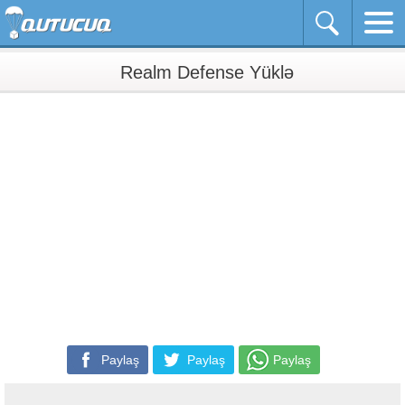
Realm Defense Yüklə
Paylaş
Paylaş
Paylaş