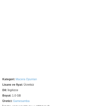
Kategori:
Macera Oyunları
Lisans ve fiyat:
Ücretsiz
Dil:
İngilizce
Boyut:
1.0 GB
Üretici:
Gamesamba