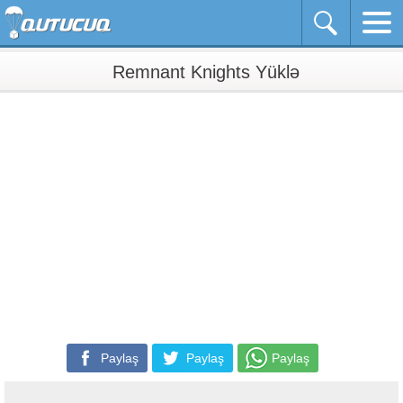
Remnant Knights Yüklə
Paylaş
Paylaş
Paylaş