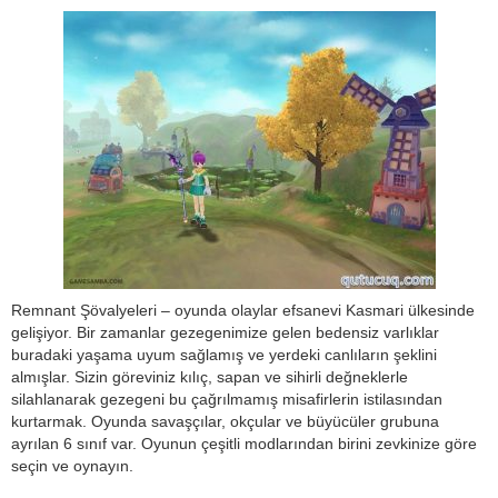
Remnant Şövalyeleri – oyunda olaylar efsanevi Kasmari ülkesinde
gelişiyor. Bir zamanlar gezegenimize gelen bedensiz varlıklar
buradaki yaşama uyum sağlamış ve yerdeki canlıların şeklini
almışlar. Sizin göreviniz kılıç, sapan ve sihirli değneklerle
silahlanarak gezegeni bu çağrılmamış misafirlerin istilasından
kurtarmak. Oyunda savaşçılar, okçular ve büyücüler grubuna
ayrılan 6 sınıf var. Oyunun çeşitli modlarından birini zevkinize göre
seçin ve oynayın.