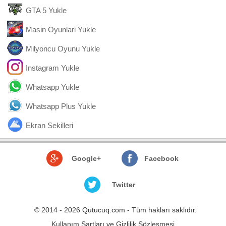
GTA 5 Yukle
Masin Oyunlari Yukle
Milyoncu Oyunu Yukle
Instagram Yukle
Whatsapp Yukle
Whatsapp Plus Yukle
Ekran Sekilleri
Google+
Facebook
Twitter
© 2014 - 2026 Qutucuq.com - Tüm hakları saklıdır.
Kullanım Şartları ve Gizlilik Sözleşmesi