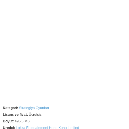
Kategori:
Strategiya Oyunları
Lisans ve fiyat:
Ücretsiz
Boyut:
496.5 MB
Üretici:
Lokka Entertainment Hong Kong Limited