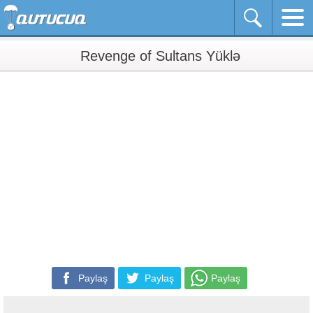
Revenge of Sultans Yüklə
Paylaş
Paylaş
Paylaş