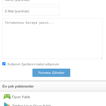
Kullanım Şartlarını kabul ediyorum
En çok yuklenenler
Oyun Yukle
Telefon Ucun Oyun Yukle