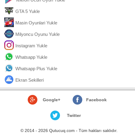
GTA 5 Yukle
Masin Oyunlari Yukle
Milyoncu Oyunu Yukle
Instagram Yukle
Whatsapp Yukle
Whatsapp Plus Yukle
Ekran Sekilleri
Google+
Facebook
Twitter
© 2014 - 2026 Qutucuq.com - Tüm hakları saklıdır.