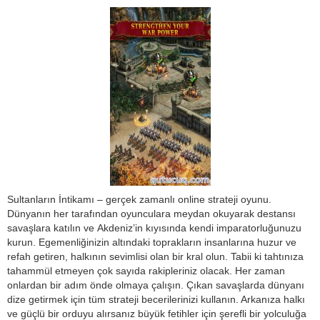
Sultanların İntikamı – gerçek zamanlı online strateji oyunu.
Dünyanın her tarafından oyunculara meydan okuyarak destansı
savaşlara katılın ve Akdeniz’in kıyısında kendi imparatorluğunuzu
kurun. Egemenliğinizin altındaki toprakların insanlarına huzur ve
refah getiren, halkının sevimlisi olan bir kral olun. Tabii ki tahtınıza
tahammül etmeyen çok sayıda rakipleriniz olacak. Her zaman
onlardan bir adım önde olmaya çalışın. Çıkan savaşlarda dünyanı
dize getirmek için tüm strateji becerilerinizi kullanın. Arkanıza halkı
ve güçlü bir orduyu alırsanız büyük fetihler için şerefli bir yolculuğa