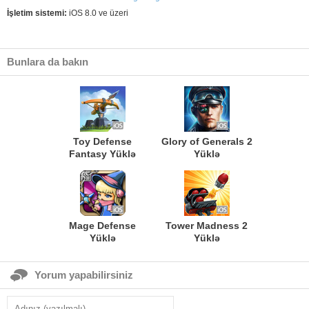
İşletim sistemi:
iOS 8.0 ve üzeri
Bunlara da bakın
Toy Defense
Glory of Generals 2
Fantasy Yüklə
Yüklə
Mage Defense
Tower Madness 2
Yüklə
Yüklə
Yorum yapabilirsiniz