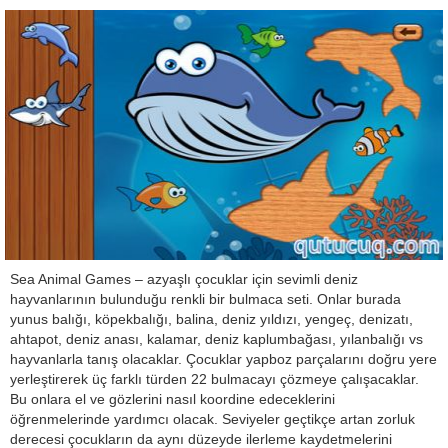
Sea Animal Games – azyaşlı çocuklar için sevimli deniz
hayvanlarının bulunduğu renkli bir bulmaca seti. Onlar burada
yunus balığı, köpekbalığı, balina, deniz yıldızı, yengeç, denizatı,
ahtapot, deniz anası, kalamar, deniz kaplumbağası, yılanbalığı vs
hayvanlarla tanış olacaklar. Çocuklar yapboz parçalarını doğru yere
yerleştirerek üç farklı türden 22 bulmacayı çözmeye çalışacaklar.
Bu onlara el ve gözlerini nasıl koordine edeceklerini
öğrenmelerinde yardımcı olacak. Seviyeler geçtikçe artan zorluk
derecesi çocukların da aynı düzeyde ilerleme kaydetmelerini