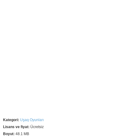
Kategori:
Uşaq Oyunları
Lisans ve fiyat:
Ücretsiz
Boyut:
48.1 MB