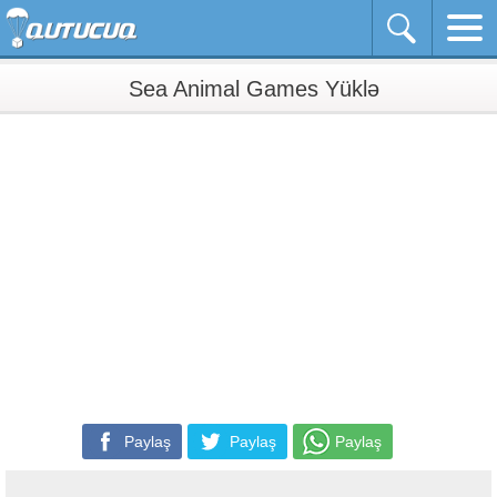
Sea Animal Games Yüklə
Paylaş
Paylaş
Paylaş