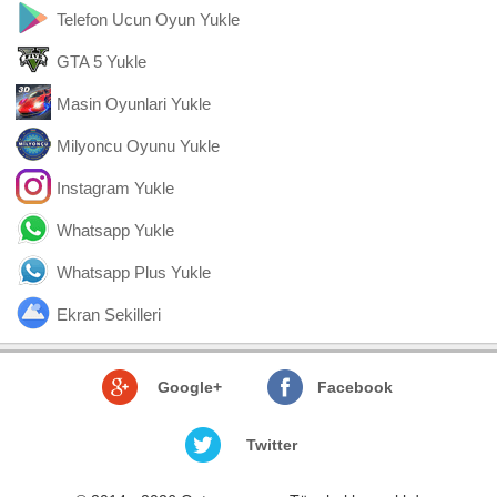
Telefon Ucun Oyun Yukle
GTA 5 Yukle
Masin Oyunlari Yukle
Milyoncu Oyunu Yukle
Instagram Yukle
Whatsapp Yukle
Whatsapp Plus Yukle
Ekran Sekilleri
Google+
Facebook
Twitter