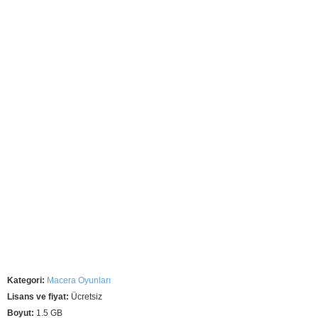
Kategori:
Macera Oyunları
Lisans ve fiyat:
Ücretsiz
Boyut:
1.5 GB