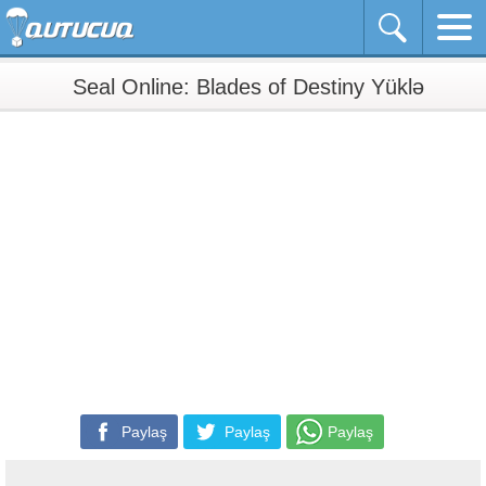
Seal Online: Blades of Destiny Yüklə
Paylaş
Paylaş
Paylaş