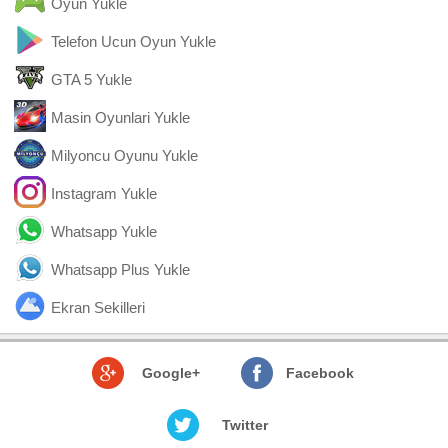
Oyun Yukle
Telefon Ucun Oyun Yukle
GTA 5 Yukle
Masin Oyunlari Yukle
Milyoncu Oyunu Yukle
Instagram Yukle
Whatsapp Yukle
Whatsapp Plus Yukle
Ekran Sekilleri
Google+
Facebook
Twitter